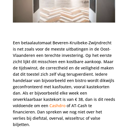
Een betaalautomaat Beveren-Kruibeke-Zwijndrecht
is net zoals voor de meeste uitbatingen in de Oost-
Vlaanderen een terechte investering. Op het eerste
zicht lijkt dit misschien een kostbare aankoop. Maar
de tijdswinst, de correctheid en de veiligheid maken
dat dit toestel zich zelf vlug terugverdient. Iedere
handelaar van bijvoorbeeld een bistro wordt dikwijls
geconfronteerd met kasfouten, vooral kastekorten
dan. Als er bijvoorbeeld elke week een
onverklaarbaar kastekort is van € 38, dan is dit reeds
voldoende om een
Cashdro
of AT-Cash te
financieren. Dan spreken we nog niet over het
verlies bij diefstal, overval, wisseltruc of valse
biljetten.