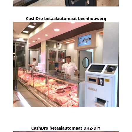
CashDro betaalautomaat beenhouwerij
CashDro betaalautomaat DHZ-DIY