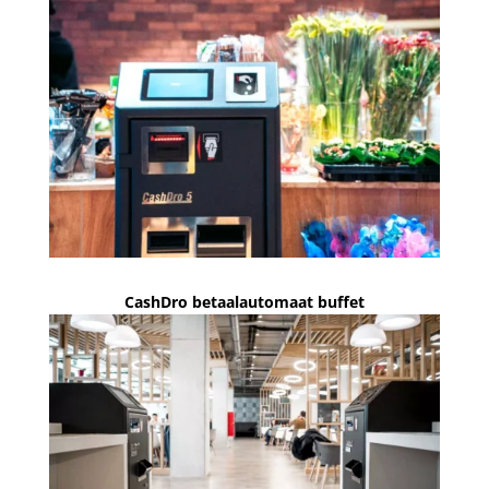
CashDro betaalautomaat buffet