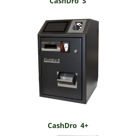
CashDro S
CashDro 4+