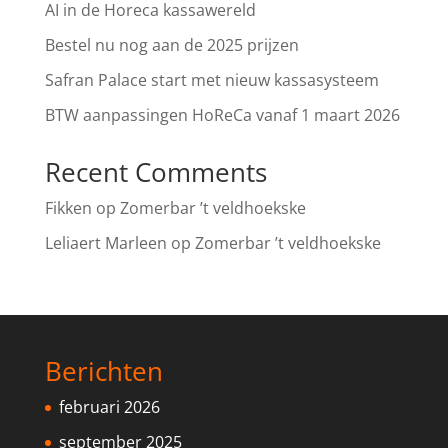
AI in de Horeca kassawereld
Bestel nu nog aan de 2025 prijzen
Safran Palace start met nieuw kassasysteem
BTW aanpassingen HoReCa vanaf 1 maart 2026
Recent Comments
Fikken
op
Zomerbar ’t veldhoekske
Leliaert Marleen
op
Zomerbar ’t veldhoekske
Berichten
februari 2026
september 2025