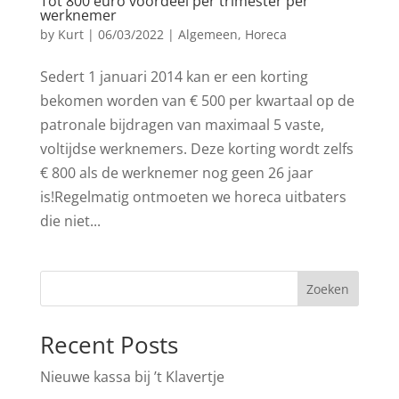
Tot 800 euro voordeel per trimester per
werknemer
by
Kurt
|
06/03/2022
|
Algemeen
,
Horeca
Sedert 1 januari 2014 kan er een korting
bekomen worden van € 500 per kwartaal op de
patronale bijdragen van maximaal 5 vaste,
voltijdse werknemers. Deze korting wordt zelfs
€ 800 als de werknemer nog geen 26 jaar
is!Regelmatig ontmoeten we horeca uitbaters
die niet...
Zoeken
Recent Posts
Nieuwe kassa bij ’t Klavertje