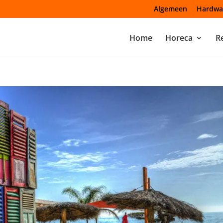
Algemeen
Hardwa
Home
Horeca
Re