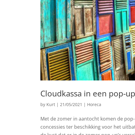
Cloudkassa in een pop-up
by
Kurt
|
21/05/2021
|
Horeca
Met de zomer in aantocht komen de pop-u
concessies ter beschikking voor het uitba