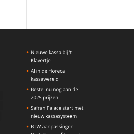
Nieuwe kassa bij ’t
Klavertje
AI in de Horeca
kassawereld
Bestel nu nog aan de
w
2025 prijzen
a
Safran Palace start met
nieuw kassasysteem
BTW aanpassingen