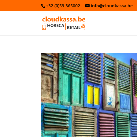
+32 (0)59 365002
info@cloudkassa.be