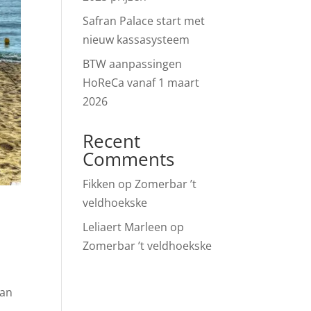
Safran Palace start met
nieuw kassasysteem
BTW aanpassingen
HoReCa vanaf 1 maart
2026
Recent
Comments
Fikken
op
Zomerbar ’t
veldhoekske
Leliaert Marleen
op
Zomerbar ’t veldhoekske
aan