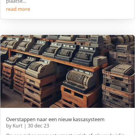
plaatse...
read more
Overstappen naar een nieuw kassasysteem
by
Kurt
|
30 dec 23