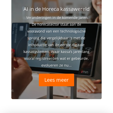
AI in de Horeca kassawereld
Veranderingen in de komende jaren.
De horecasector staat aan de
vooravond van een technologische
sprong die vergelijkbaar is met de
introductie van de eerste digitale
kassasystemen. Waar kassa’s jarenlang
vooral registreerden wat er gebeurde,
evolueren ze nu...
Lees meer