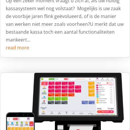
Op een zeker moment vraagt u zich af, als uw huidig
kassasysteem wel nog volstaat? Mogelijks is uw zaak
de voorbije jaren flink geëvolueerd, of is de manier
van werken niet meer zoals voorheen?U merkt dat uw
bestaande kassa toch een aantal functionaliteiten
mankeert...
read more