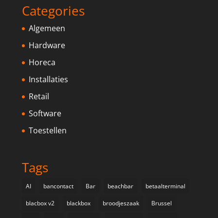
Categories
Algemeen
Hardware
Horeca
Installaties
Retail
Software
Toestellen
Tags
AI
bancontact
Bar
beachbar
betaalterminal
blacbox v2
blackbox
broodjeszaak
Brussel