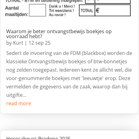
Waarom je beter ontvangstbewijs boekjes op
voorraad hebt?
by
Kurt
|
12 sep 25
Sedert de invoering van de FDM (blackbox) worden de
klassieke Ontvangstbewijs boekjes of btw-bonnetjes
nog zelden toegepast. Iedereen kent ze allicht wel, die
voor-genummerde boekjes met 'leeuwtje' erop. Deze
vermelden de gegevens van de zaak, waarop dan bij
uitgifte...
read more
Horecabeurs Bredene 2025