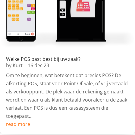
Welke POS past best bij uw zaak?
by
Kurt
|
16 dec 23
Om te beginnen, wat betekent dat precies POS? De
afkorting POS, staat voor Point Of Sale, of vrij vertaald
als verkooppunt. De plek waar de rekening gemaakt
wordt en waar u als klant betaald vooraleer u de zaak
verlaat. Een POS is dus een kassasysteem die
toegepast...
read more