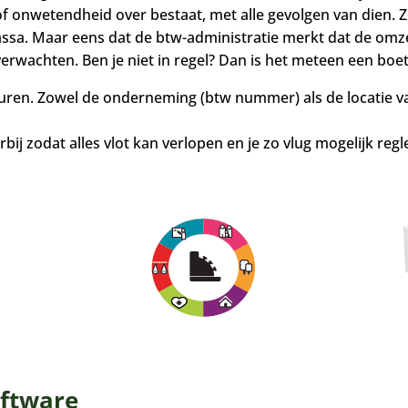
of onwetendheid over bestaat, met alle gevolgen van dien. Ze
ssa. Maar eens dat de btw-administratie merkt dat de omz
rwachten. Ben je niet in regel? Dan is het meteen een boete
beuren. Zowel de onderneming (btw nummer) als de locatie v
bij zodat alles vlot kan verlopen en je zo vlug mogelijk reg
oftware