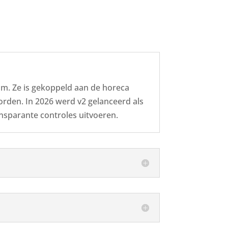
am. Ze is gekoppeld aan de horeca
orden. In 2026 werd v2 gelanceerd als
ansparante controles uitvoeren.