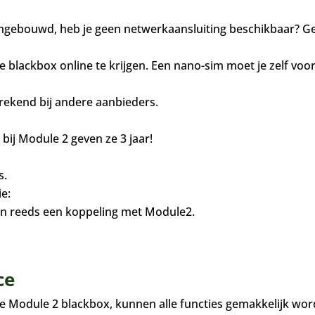
ingebouwd, heb je geen netwerkaansluiting beschikbaar? Ge
e blackbox online te krijgen. Een nano-sim moet je zelf voorz
sprekend bij andere aanbieders.
 bij Module 2 geven ze 3 jaar!
s.
e:
en reeds een koppeling met Module2.
ce
e Module 2 blackbox, kunnen alle functies gemakkelijk wo