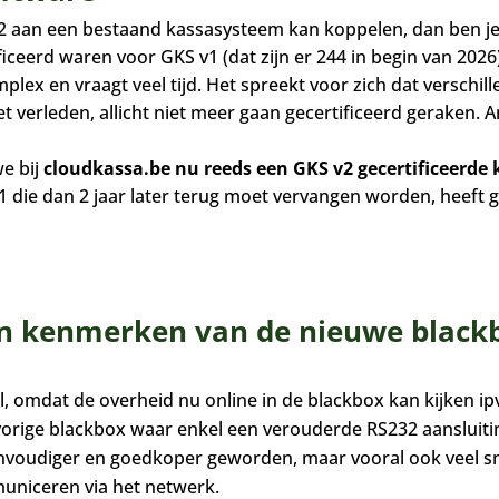
v2 aan een bestaand kassasysteem kan koppelen, dan ben je
iceerd waren voor GKS v1 (dat zijn er 244 in begin van 2026
mplex en vraagt veel tijd. Het spreekt voor zich dat versch
et verleden, allicht niet meer gaan gecertificeerd geraken.
we bij
cloudkassa.be nu reeds een GKS v2 gecertificeerde 
 die dan 2 jaar later terug moet vervangen worden, heeft g
 en kenmerken van de nieuwe black
 omdat de overheid nu online in de blackbox kan kijken ip
vorige blackbox waar enkel een verouderde RS232 aansluiti
nvoudiger en goedkoper geworden, maar vooral ook veel s
uniceren via het netwerk.