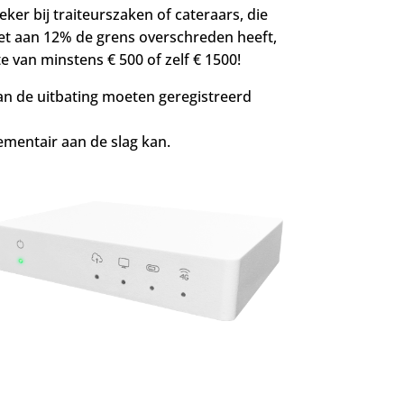
ker bij traiteurszaken of cateraars, die
et aan 12% de grens overschreden heeft,
 van minstens € 500 of zelf € 1500!
an de uitbating moeten geregistreerd
lementair aan de slag kan.