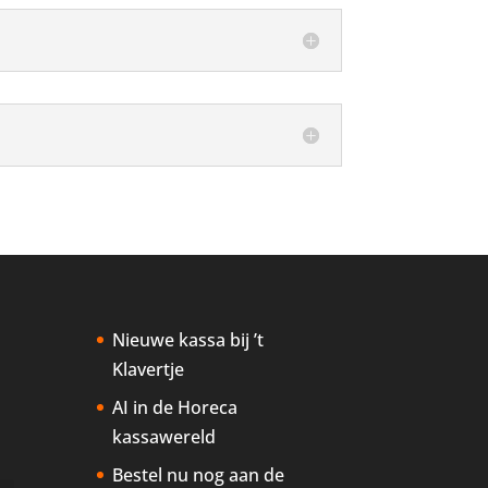
Nieuwe kassa bij ’t
Klavertje
AI in de Horeca
kassawereld
Bestel nu nog aan de