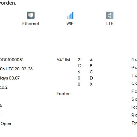
worden.