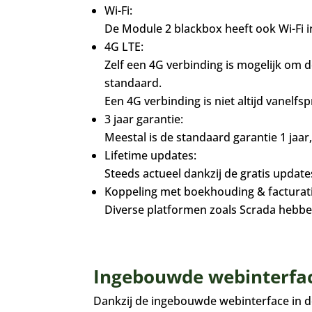
Wi-Fi:
De Module 2 blackbox heeft ook Wi-Fi 
4G LTE:
Zelf een 4G verbinding is mogelijk om d
standaard.
Een 4G verbinding is niet altijd vanelf
3 jaar garantie:
Meestal is de standaard garantie 1 jaar,
Lifetime updates:
Steeds actueel dankzij de gratis update
Koppeling met boekhouding & facturati
Diverse platformen zoals Scrada hebb
Ingebouwde webinterfa
Dankzij de ingebouwde webinterface in d