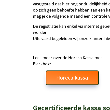
vastgesteld dat hier nog onduidelijkheid 
op zich geen behoefte hebben aan een ka
mag je de volgende maand een controle ve
De registratie kan enkel via internet ge
worden.
Uiteraard begeleiden wij onze klanten hier
Lees meer over de Horeca Kassa met
Blackbox:
Horeca kassa
Gecertificeerde kassa s