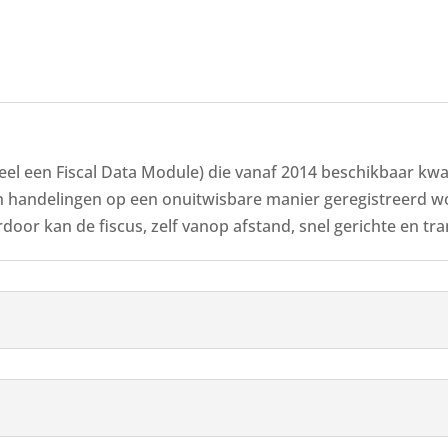
ieel een Fiscal Data Module) die vanaf 2014 beschikbaar kw
en handelingen op een onuitwisbare manier geregistreerd w
rdoor kan de fiscus, zelf vanop afstand, snel gerichte en tr