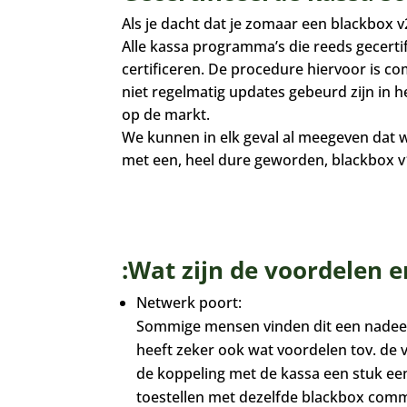
Als je dacht dat je zomaar een blackbox 
Alle kassa programma’s die reeds gecertif
certificeren. De procedure hiervoor is co
niet regelmatig updates gebeurd zijn in h
op de markt.
We kunnen in elk geval al meegeven dat 
met een, heel dure geworden, blackbox v1
:Wat zijn de voordelen
Netwerk poort:
Sommige mensen vinden dit een nadeel,
heeft zeker ook wat voordelen tov. de 
de koppeling met de kassa een stuk ee
toestellen met dezelfde blackbox comm