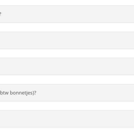
?
(btw bonnetjes)?