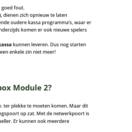
 goed fout.
), dienen zich opnieuw te laten
illende oudere kassa programma’s, waar er
 Anderzijds komen er ook nieuwe spelers
kassa
kunnen leveren. Dus nog starten
een enkele zin niet meer!
box Module 2?
v. ter plekke te moeten komen. Maar dit
ngspoort op zat. Met de netwerkpoort is
neller. Er kunnen ook meerdere