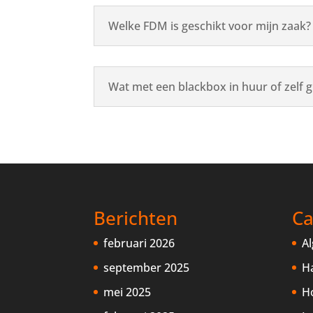
Welke FDM is geschikt voor mijn zaak?
Wat met een blackbox in huur of zelf 
Berichten
Ca
februari 2026
A
september 2025
H
mei 2025
H