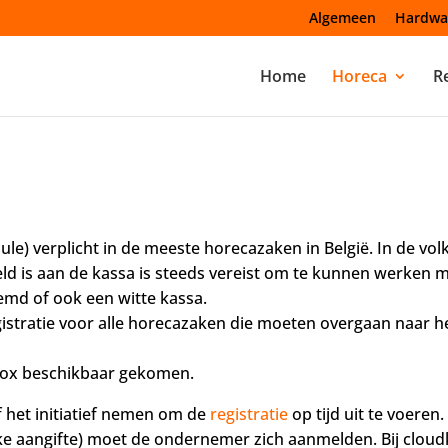
Algemeen
Hardwa
Home
Horeca
Re
ule) verplicht in de meeste horecazaken in België. In de 
 is aan de kassa is steeds vereist om te kunnen werken m
md of ook een witte kassa.
egistratie voor alle horecazaken die moeten overgaan naar h
kbox beschikbaar gekomen.
 het initiatief nemen om de
registratie
op tijd uit te voeren
ieke aangifte) moet de ondernemer zich aanmelden. Bij clo