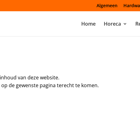
Algemeen
Hardwa
Home
Horeca
Re
 inhoud van deze website.
n op de gewenste pagina terecht te komen.