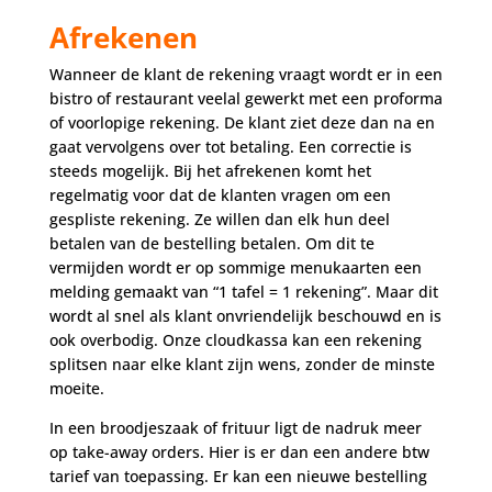
Afrekenen
Wanneer de klant de rekening vraagt wordt er in een
bistro of restaurant veelal gewerkt met een proforma
of voorlopige rekening. De klant ziet deze dan na en
gaat vervolgens over tot betaling. Een correctie is
steeds mogelijk. Bij het afrekenen komt het
regelmatig voor dat de klanten vragen om een
gespliste rekening. Ze willen dan elk hun deel
betalen van de bestelling betalen. Om dit te
vermijden wordt er op sommige menukaarten een
melding gemaakt van “1 tafel = 1 rekening”. Maar dit
wordt al snel als klant onvriendelijk beschouwd en is
ook overbodig. Onze cloudkassa kan een rekening
splitsen naar elke klant zijn wens, zonder de minste
moeite.
In een broodjeszaak of frituur ligt de nadruk meer
op take-away orders. Hier is er dan een andere btw
tarief van toepassing. Er kan een nieuwe bestelling