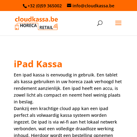
+32 (0)59 365002
info@cloudkassa.be
iPad Kassa
Een ipad kassa is eenvoudig in gebruik. Een tablet
als kassa gebruiken in uw horeca zaak verhoogd het
rendement aanzienlijk. Een ipad heeft een accu, is
zowel licht als compact en neemt heel weinig plaats
in beslag.
Dankzij een krachtige cloud app kan een ipad
perfect als volwaardig kassa systeem worden
ingezet. De ipad is via wi-fi aan het lokaal netwerk
verbonden, wat een volledige draadloze werking
inhoud. Hierdoor wordt een bestelling opnemen