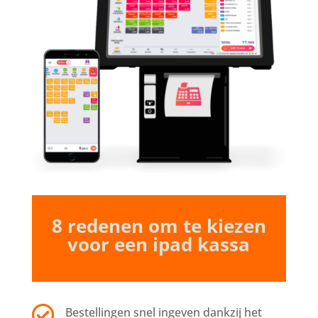
8 redenen om te kiezen
voor een ipad kassa

Bestellingen snel ingeven dankzij het