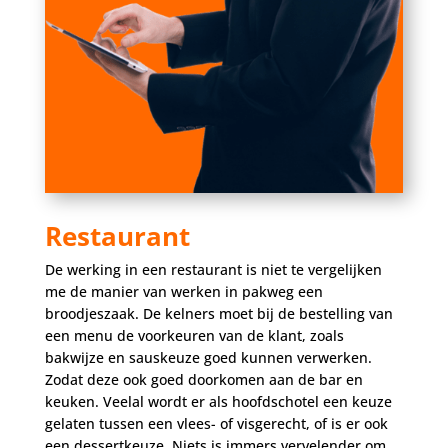
Restaurant
De werking in een restaurant is niet te vergelijken
me de manier van werken in pakweg een
broodjeszaak. De kelners moet bij de bestelling van
een menu de voorkeuren van de klant, zoals
bakwijze en sauskeuze goed kunnen verwerken.
Zodat deze ook goed doorkomen aan de bar en
keuken. Veelal wordt er als hoofdschotel een keuze
gelaten tussen een vlees- of visgerecht, of is er ook
een dessertkeuze. Niets is immers vervelender om