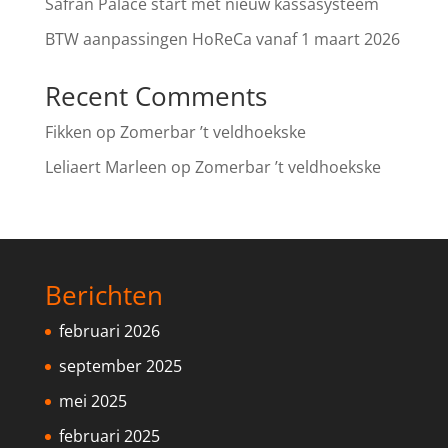
Safran Palace start met nieuw kassasysteem
BTW aanpassingen HoReCa vanaf 1 maart 2026
Recent Comments
Fikken
op
Zomerbar ’t veldhoekske
Leliaert Marleen
op
Zomerbar ’t veldhoekske
Berichten
februari 2026
september 2025
mei 2025
februari 2025