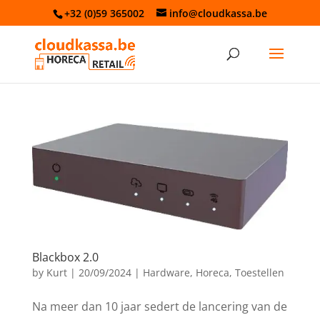
+32 (0)59 365002
info@cloudkassa.be
Blackbox 2.0
by
Kurt
|
20/09/2024
|
Hardware
,
Horeca
,
Toestellen
Na meer dan 10 jaar sedert de lancering van de