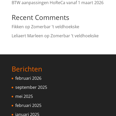
BTW aanpassingen HoReCa vanaf 1 maart 2026
Recent Comments
Fikken
op
Zomerbar ’t veldhoekske
Leliaert Marleen
op
Zomerbar ’t veldhoekske
Berichten
februari 2026
september 2025
mei 2025
februari 2025
januari 2025