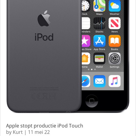
Apple stopt productie iPod Touch
by
Kurt
|
11 mei 22