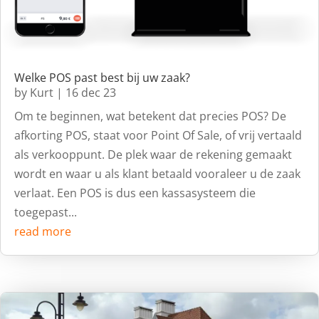
Welke POS past best bij uw zaak?
by
Kurt
|
16 dec 23
Om te beginnen, wat betekent dat precies POS? De
afkorting POS, staat voor Point Of Sale, of vrij vertaald
als verkooppunt. De plek waar de rekening gemaakt
wordt en waar u als klant betaald vooraleer u de zaak
verlaat. Een POS is dus een kassasysteem die
toegepast...
read more