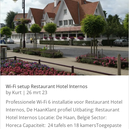
Wi-Fi setup Restaurant Hotel Internos
by
Kurt
|
26 mrt 23
Professionele Wi-Fi 6 installatie voor Restaurant Hotel
Internos, De HaanKlant profiel Uitbating: Restaurant
Hotel Internos Locatie: De Haan, België Sector:
Horeca Capaciteit: 24 tafels en 18 kamersToegepaste