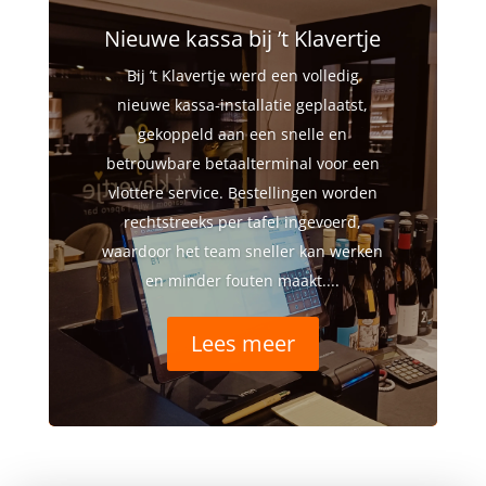
Nieuwe kassa bij ’t Klavertje
Bij ’t Klavertje werd een volledig
nieuwe kassa‑installatie geplaatst,
gekoppeld aan een snelle en
betrouwbare betaalterminal voor een
vlottere service. Bestellingen worden
rechtstreeks per tafel ingevoerd,
waardoor het team sneller kan werken
en minder fouten maakt....
Lees meer