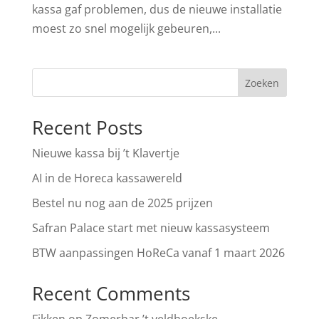
kassa gaf problemen, dus de nieuwe installatie
moest zo snel mogelijk gebeuren,...
Zoeken
Recent Posts
Nieuwe kassa bij ’t Klavertje
AI in de Horeca kassawereld
Bestel nu nog aan de 2025 prijzen
Safran Palace start met nieuw kassasysteem
BTW aanpassingen HoReCa vanaf 1 maart 2026
Recent Comments
Fikken
op
Zomerbar ’t veldhoekske