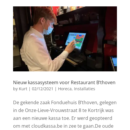
Nieuw kassasysteem voor Restaurant B’thoven
by
Kurt
|
02/12/2021
|
Horeca
,
Installaties
De gekende zaak Fonduehuis B’thoven, gelegen
in de Onze-Lieve-Vrouwstraat 8 te Kortrijk was
aan een nieuwe kassa toe. Er werd geopteerd
om met cloudkassa.be in zee te gaan.De oude