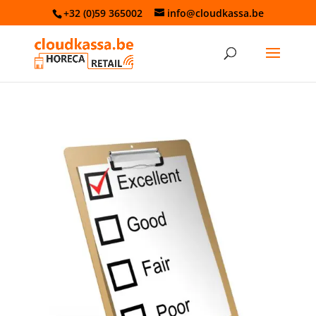
+32 (0)59 365002
info@cloudkassa.be