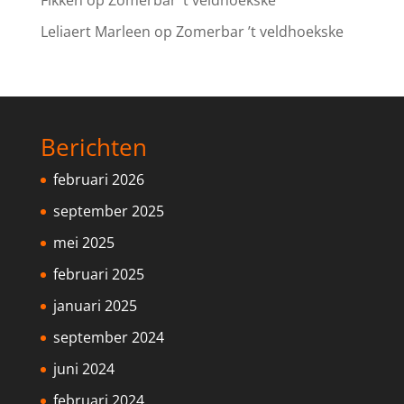
Leliaert Marleen
op
Zomerbar ’t veldhoekske
Berichten
februari 2026
september 2025
mei 2025
februari 2025
januari 2025
september 2024
juni 2024
februari 2024