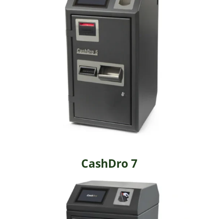
CashDro 7