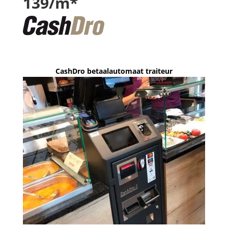
139/m*
CashDro betaalautomaat traiteur