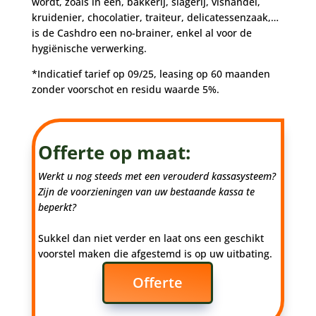
wordt, zoals in een, bakkerij, slagerij, vishandel,
kruidenier, chocolatier, traiteur, delicatessenzaak,…
is de Cashdro een no-brainer, enkel al voor de
hygiënische verwerking.
*Indicatief tarief op 09/25, leasing op 60 maanden
zonder voorschot en residu waarde 5%.
Offerte op maat:
Werkt u nog steeds met een verouderd kassasysteem?
Zijn de voorzieningen van uw bestaande kassa te
beperkt?
Sukkel dan niet verder en laat ons een geschikt
voorstel maken die afgestemd is op uw uitbating.
Offerte