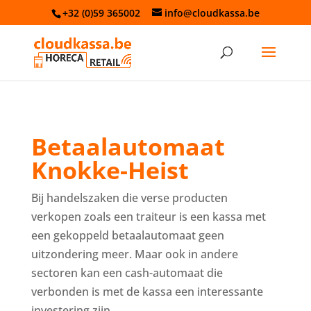
+32 (0)59 365002
info@cloudkassa.be
Betaalautomaat
Knokke-Heist
Bij handelszaken die verse producten
verkopen zoals een traiteur is een kassa met
een gekoppeld betaalautomaat geen
uitzondering meer. Maar ook in andere
sectoren kan een cash-automaat die
verbonden is met de kassa een interessante
investering zijn.