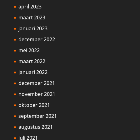
april 2023
maart 2023
januari 2023
december 2022
mei 2022
maart 2022
januari 2022
december 2021
november 2021
oktober 2021
september 2021
augustus 2021
juli 2021