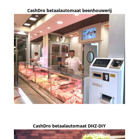
CashDro betaalautomaat beenhouwerij
CashDro betaalautomaat DHZ-DIY