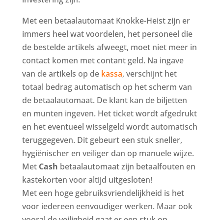
Met een betaalautomaat Knokke-Heist zijn er
immers heel wat voordelen, het personeel die
de bestelde artikels afweegt, moet niet meer in
contact komen met contant geld. Na ingave
van de artikels op de
kassa
, verschijnt het
totaal bedrag automatisch op het scherm van
de betaalautomaat. De klant kan de biljetten
en munten ingeven. Het ticket wordt afgedrukt
en het eventueel wisselgeld wordt automatisch
teruggegeven. Dit gebeurt een stuk sneller,
hygiënischer en veiliger dan op manuele wijze.
Met
Cash
betaalautomaat zijn betaalfouten en
kastekorten voor altijd uitgesloten!
Met een hoge gebruiksvriendelijkheid is het
voor iedereen eenvoudiger werken. Maar ook
vooral de veiligheid gaat er een stuk op