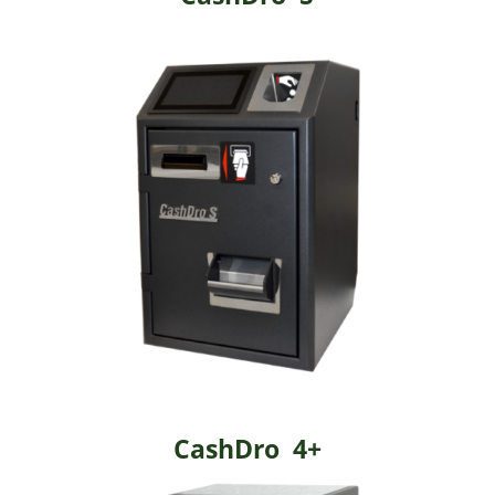
CashDro 4+