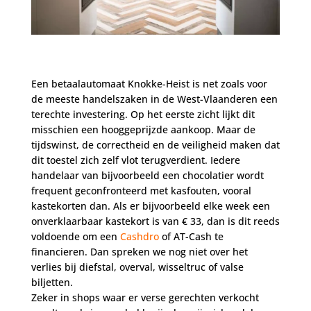
Een betaalautomaat Knokke-Heist is net zoals voor
de meeste handelszaken in de West-Vlaanderen een
terechte investering. Op het eerste zicht lijkt dit
misschien een hooggeprijzde aankoop. Maar de
tijdswinst, de correctheid en de veiligheid maken dat
dit toestel zich zelf vlot terugverdient. Iedere
handelaar van bijvoorbeeld een chocolatier wordt
frequent geconfronteerd met kasfouten, vooral
kastekorten dan. Als er bijvoorbeeld elke week een
onverklaarbaar kastekort is van € 33, dan is dit reeds
voldoende om een
Cashdro
of AT-Cash te
financieren. Dan spreken we nog niet over het
verlies bij diefstal, overval, wisseltruc of valse
biljetten.
Zeker in shops waar er verse gerechten verkocht