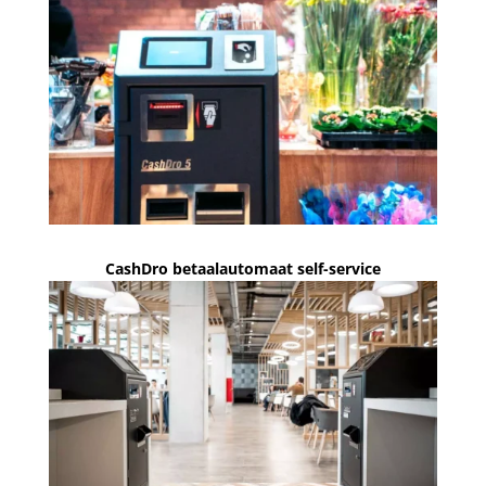
CashDro betaalautomaat self-service