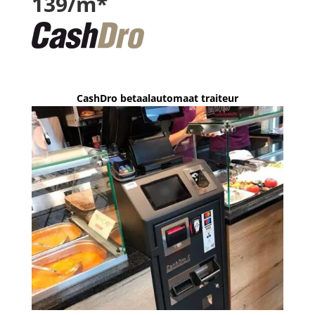
139/m*
CashDro betaalautomaat traiteur