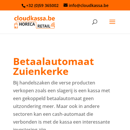
+32 (0)59 365002
info@cloudkassa.be
Betaalautomaat
Zuienkerke
Bij handelszaken die verse producten
verkopen zoals een slagerij is een kassa met
een gekoppeld betaalautomaat geen
uitzondering meer. Maar ook in andere
sectoren kan een cash-automaat die
verbonden is met de kassa een interessante
investering zijn.