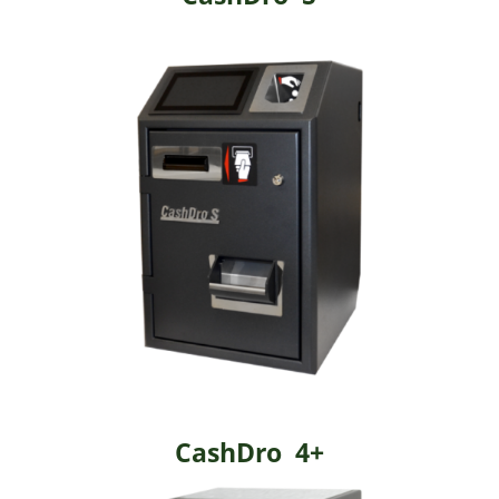
CashDro 4+