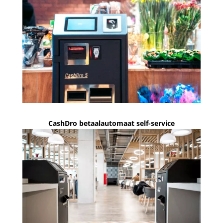
CashDro betaalautomaat self-service