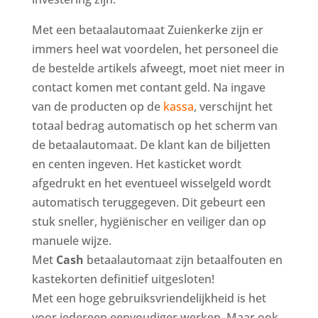
Met een betaalautomaat Zuienkerke zijn er
immers heel wat voordelen, het personeel die
de bestelde artikels afweegt, moet niet meer in
contact komen met contant geld. Na ingave
van de producten op de
kassa
, verschijnt het
totaal bedrag automatisch op het scherm van
de betaalautomaat. De klant kan de biljetten
en centen ingeven. Het kasticket wordt
afgedrukt en het eventueel wisselgeld wordt
automatisch teruggegeven. Dit gebeurt een
stuk sneller, hygiënischer en veiliger dan op
manuele wijze.
Met
Cash
betaalautomaat zijn betaalfouten en
kastekorten definitief uitgesloten!
Met een hoge gebruiksvriendelijkheid is het
voor iedereen eenvoudiger werken. Maar ook