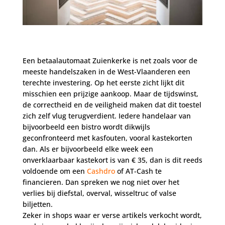
Een betaalautomaat Zuienkerke is net zoals voor de
meeste handelszaken in de West-Vlaanderen een
terechte investering. Op het eerste zicht lijkt dit
misschien een prijzige aankoop. Maar de tijdswinst,
de correctheid en de veiligheid maken dat dit toestel
zich zelf vlug terugverdient. Iedere handelaar van
bijvoorbeeld een bistro wordt dikwijls
geconfronteerd met kasfouten, vooral kastekorten
dan. Als er bijvoorbeeld elke week een
onverklaarbaar kastekort is van € 35, dan is dit reeds
voldoende om een
Cashdro
of AT-Cash te
financieren. Dan spreken we nog niet over het
verlies bij diefstal, overval, wisseltruc of valse
biljetten.
Zeker in shops waar er verse artikels verkocht wordt,