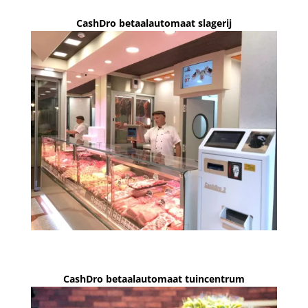
CashDro betaalautomaat slagerij
CashDro betaalautomaat tuincentrum