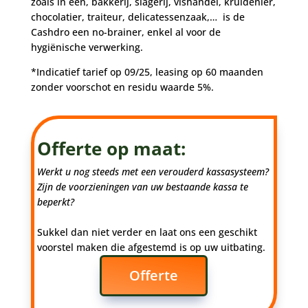
zoals in een, bakkerij, slagerij, vishandel, kruidenier,
chocolatier, traiteur, delicatessenzaak,… is de
Cashdro een no-brainer, enkel al voor de
hygiënische verwerking.
*Indicatief tarief op 09/25, leasing op 60 maanden
zonder voorschot en residu waarde 5%.
Offerte op maat:
Werkt u nog steeds met een verouderd kassasysteem?
Zijn de voorzieningen van uw bestaande kassa te
beperkt?
Sukkel dan niet verder en laat ons een geschikt
voorstel maken die afgestemd is op uw uitbating.
Offerte