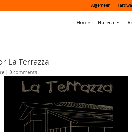
Algemeen
Hardwa
Home
Horeca
Re
r La Terrazza
re
|
0 comments