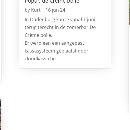
Popup de Crème bolle
by
Kurt
|
16 jun 24
In Oudenburg kan je vanaf 1 juni
terug terecht in de zomerbar De
Crème bolle.
Er werd een een aangepast
kassasysteem geplaatst door
cloudkassa.be