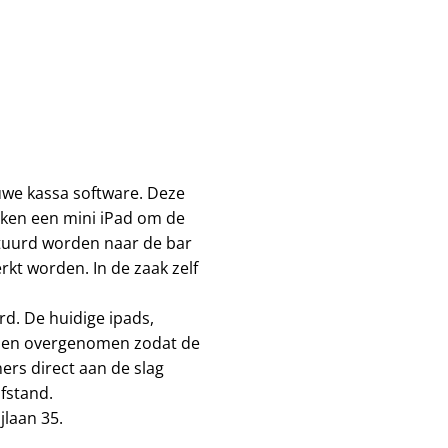
uwe kassa software. Deze
uiken een mini iPad om de
stuurd worden naar de bar
rkt worden. In de zaak zelf
rd. De huidige ipads,
rden overgenomen zodat de
ers direct aan de slag
fstand.
jlaan 35.