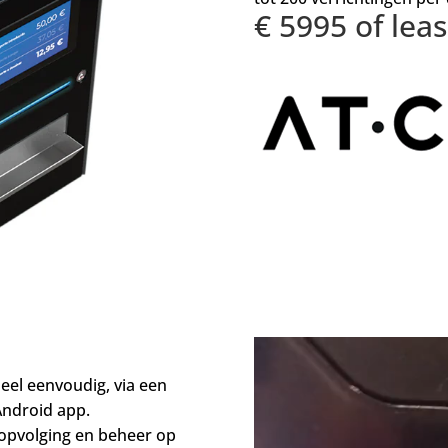
€ 5995 of lea
eel eenvoudig, via een
Android app.
 opvolging en beheer op