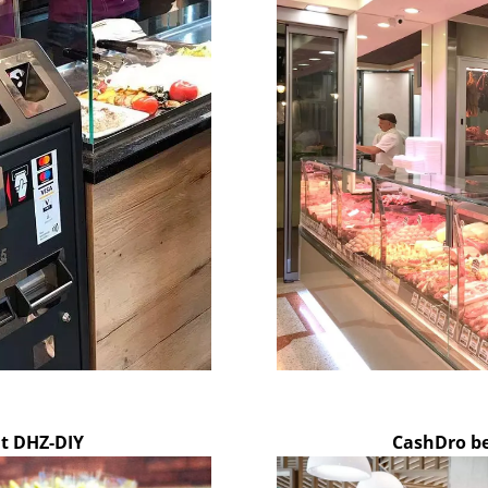
t DHZ-DIY
CashDro be