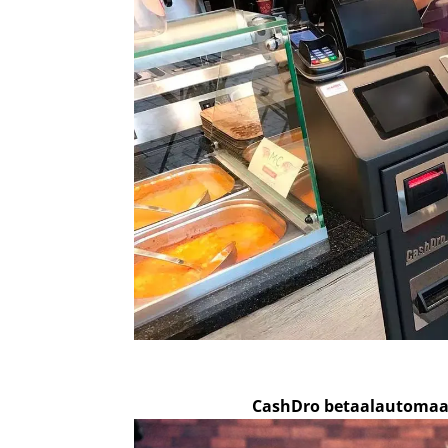
CashDro betaalautomaa