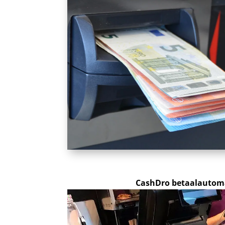
CashDro betaalautoma