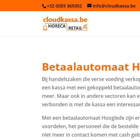
+32 (0)59 365002
info@cloudkassa.be
Betaalautomaat H
Bij handelszaken die verse voeding verkop
een kassa met een gekoppeld betaalauto
meer. Maar ook in andere sectoren kan 
verbonden is met de kassa een interessant
Met een betaalautomaat Hooglede zijn e
voordelen, het personeel die de bestelde
niet meer in contact komen met cash geld