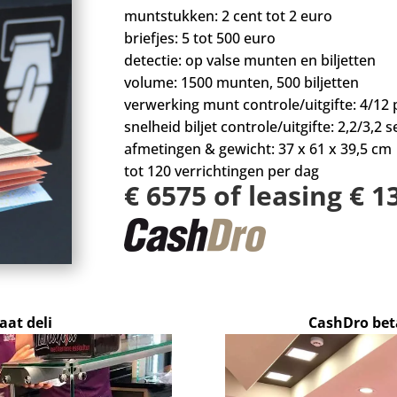
muntstukken: 2 cent tot 2 euro
briefjes: 5 tot 500 euro
detectie: op valse munten en biljetten
volume: 1500 munten, 500 biljetten
verwerking munt controle/uitgifte: 4/12 
snelheid biljet controle/uitgifte: 2,2/3,2 se
afmetingen & gewicht: 37 x 61 x 39,5 cm
tot 120 verrichtingen per dag
€ 6575 of leasing € 
at deli
CashDro be