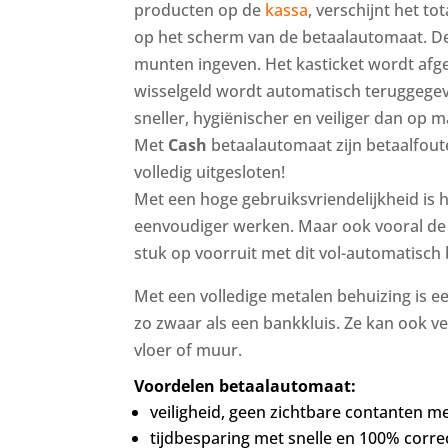
producten op de
kassa
, verschijnt het t
op het scherm van de betaalautomaat. De 
munten ingeven. Het kasticket wordt afg
wisselgeld wordt automatisch teruggegev
sneller, hygiënischer en veiliger dan op m
Met
Cash
betaalautomaat zijn betaalfout
volledig uitgesloten!
Met een hoge gebruiksvriendelijkheid is 
eenvoudiger werken. Maar ook vooral de v
stuk op voorruit met dit vol-automatisch
Met een volledige metalen behuizing is 
zo zwaar als een bankkluis. Ze kan ook 
vloer of muur.
Voordelen betaalautomaat:
veiligheid, geen zichtbare contanten m
tijdbesparing met snelle en 100% corre