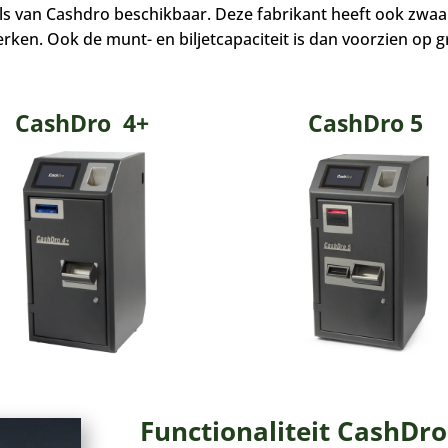
ls van Cashdro beschikbaar. Deze fabrikant heeft ook zwaa
rken. Ook de munt- en biljetcapaciteit is dan voorzien op 
CashDro 4+
CashDro 5
Functionaliteit CashDro