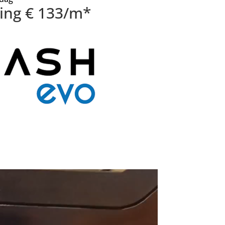
sing € 133/m*