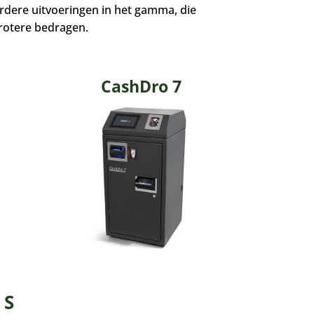
rdere uitvoeringen in het gamma, die
grotere bedragen.
CashDro 7
 S