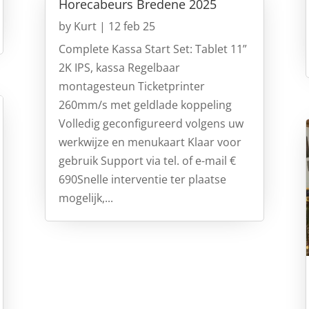
Horecabeurs Bredene 2025
by
Kurt
|
12 feb 25
Complete Kassa Start Set: Tablet 11”
2K IPS, kassa Regelbaar
montagesteun Ticketprinter
260mm/s met geldlade koppeling
Volledig geconfigureerd volgens uw
werkwijze en menukaart Klaar voor
gebruik Support via tel. of e-mail €
690Snelle interventie ter plaatse
mogelijk,...