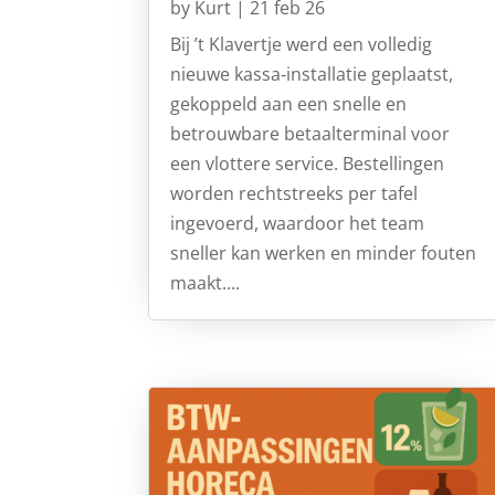
by
Kurt
|
21 feb 26
Bij ’t Klavertje werd een volledig
nieuwe kassa‑installatie geplaatst,
gekoppeld aan een snelle en
betrouwbare betaalterminal voor
een vlottere service. Bestellingen
worden rechtstreeks per tafel
ingevoerd, waardoor het team
sneller kan werken en minder fouten
maakt....