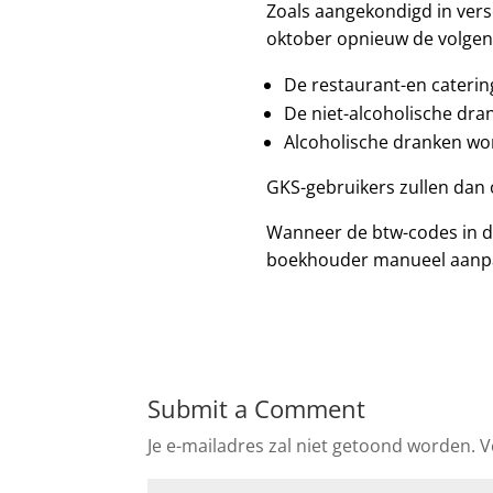
Zoals aangekondigd in ver
oktober opnieuw de volgen
De restaurant-en caterin
De niet-alcoholische dra
Alcoholische dranken wor
GKS-gebruikers zullen dan
Wanneer de btw-codes in d
boekhouder manueel aanpas
Submit a Comment
Je e-mailadres zal niet getoond worden.
V