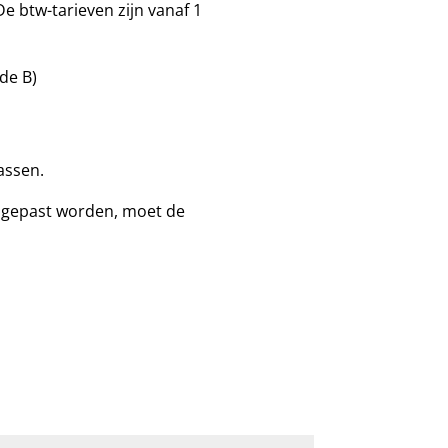
 De btw-tarieven zijn vanaf 1
de B)
assen.
angepast worden, moet de