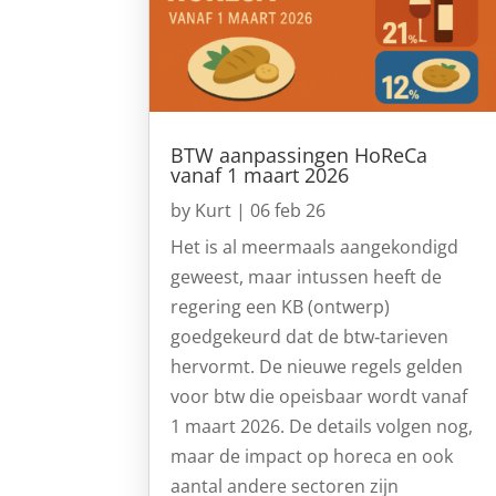
BTW aanpassingen HoReCa
vanaf 1 maart 2026
by
Kurt
|
06 feb 26
Het is al meermaals aangekondigd
geweest, maar intussen heeft de
regering een KB (ontwerp)
goedgekeurd dat de btw‑tarieven
hervormt. De nieuwe regels gelden
voor btw die opeisbaar wordt vanaf
1 maart 2026. De details volgen nog,
maar de impact op horeca en ook
aantal andere sectoren zijn