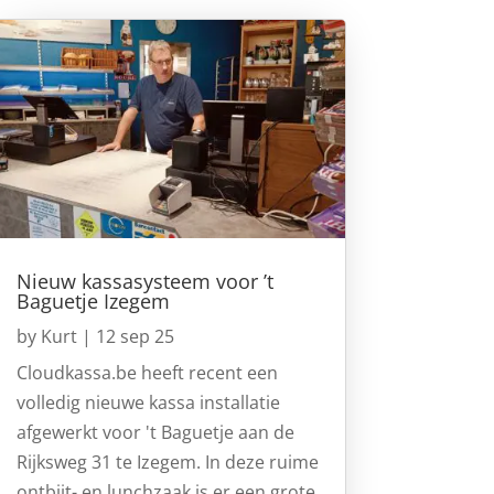
Nieuw kassasysteem voor ’t
Baguetje Izegem
by
Kurt
|
12 sep 25
Cloudkassa.be heeft recent een
volledig nieuwe kassa installatie
afgewerkt voor 't Baguetje aan de
Rijksweg 31 te Izegem. In deze ruime
ontbijt- en lunchzaak is er een grote