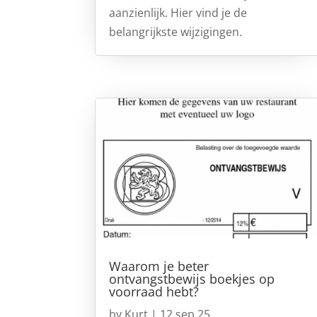
aanzienlijk. Hier vind je de
belangrijkste wijzigingen.
Waarom je beter
ontvangstbewijs boekjes op
voorraad hebt?
by
Kurt
|
12 sep 25