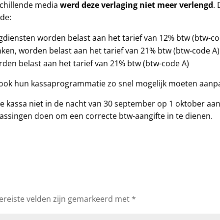
schillende media
werd deze verlaging niet meer verlengd
.
de:
gdiensten worden belast aan het tarief van 12% btw (btw-co
nken, worden belast aan het tarief van 21% btw (btw-code A)
den belast aan het tarief van 21% btw (btw-code A)
 ook hun kassaprogrammatie zo snel mogelijk moeten aanp
e kassa niet in de nacht van 30 september op 1 oktober a
singen doen om een correcte btw-aangifte in te dienen.
ereiste velden zijn gemarkeerd met
*