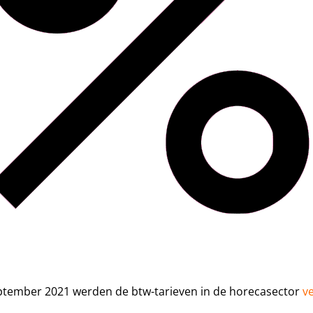
eptember 2021 werden de btw-tarieven in de horecasector
v