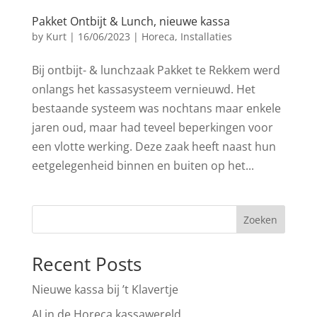
Pakket Ontbijt & Lunch, nieuwe kassa
by
Kurt
|
16/06/2023
|
Horeca
,
Installaties
Bij ontbijt- & lunchzaak Pakket te Rekkem werd
onlangs het kassasysteem vernieuwd. Het
bestaande systeem was nochtans maar enkele
jaren oud, maar had teveel beperkingen voor
een vlotte werking. Deze zaak heeft naast hun
eetgelegenheid binnen en buiten op het...
Zoeken
Recent Posts
Nieuwe kassa bij ’t Klavertje
AI in de Horeca kassawereld