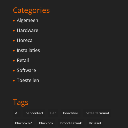
Categories
Algemeen
Hardware
Horeca
Installaties
Retail
Software
Toestellen
Tags
AI
bancontact
Bar
beachbar
betaalterminal
blacbox v2
blackbox
broodjeszaak
Brussel