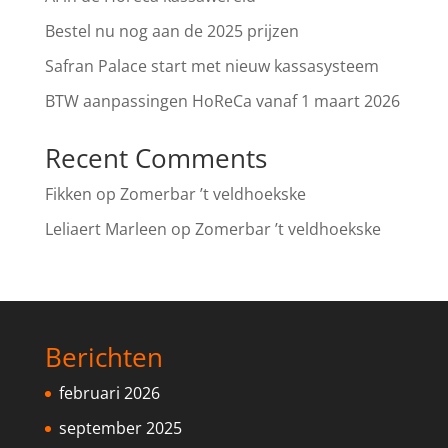
Bestel nu nog aan de 2025 prijzen
Safran Palace start met nieuw kassasysteem
BTW aanpassingen HoReCa vanaf 1 maart 2026
Recent Comments
Fikken
op
Zomerbar ’t veldhoekske
Leliaert Marleen
op
Zomerbar ’t veldhoekske
Berichten
februari 2026
september 2025