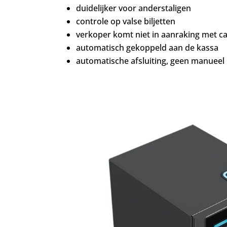
duidelijker voor anderstaligen
controle op valse biljetten
verkoper komt niet in aanraking met c
automatisch gekoppeld aan de kassa
automatische afsluiting, geen manuee