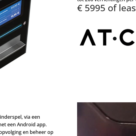
€ 5995 of lea
inderspel, via een
met een Android app.
 opvolging en beheer op