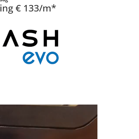
sing € 133/m*