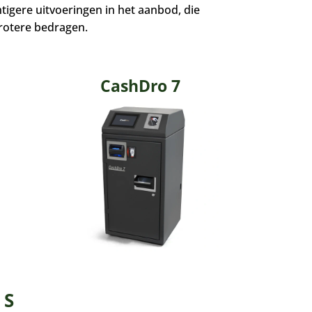
igere uitvoeringen in het aanbod, die
grotere bedragen.
CashDro 7
 S