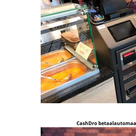
CashDro betaalautomaa