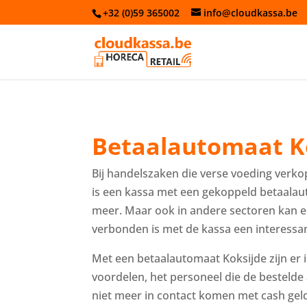
+32 (0)59 365002
info@cloudkassa.be
Betaalautomaat K
Bij handelszaken die verse voeding verko
is een kassa met een gekoppeld betaala
meer. Maar ook in andere sectoren kan 
verbonden is met de kassa een interessant
Met een betaalautomaat Koksijde zijn er
voordelen, het personeel die de bestelde 
niet meer in contact komen met cash geld