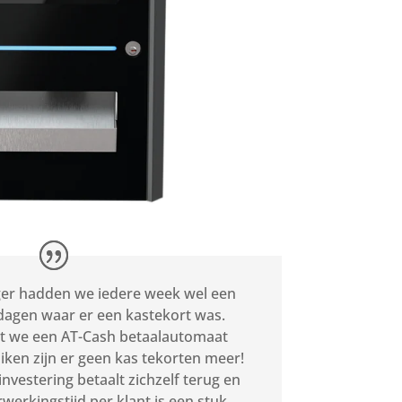
er hadden we iedere week wel een
dagen waar er een kastekort was.
t we een AT-Cash betaalautomaat
iken zijn er geen kas tekorten meer!
investering betaalt zichzelf terug en
rwerkingstijd per klant is een stuk