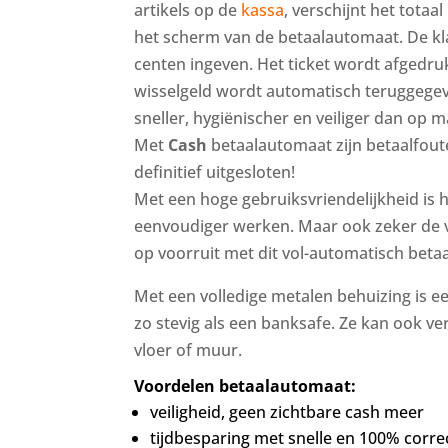
artikels op de
kassa
, verschijnt het tota
het scherm van de betaalautomaat. De kla
centen ingeven. Het ticket wordt afgedru
wisselgeld wordt automatisch teruggegev
sneller, hygiënischer en veiliger dan op m
Met
Cash
betaalautomaat zijn betaalfout
definitief uitgesloten!
Met een hoge gebruiksvriendelijkheid is 
eenvoudiger werken. Maar ook zeker de ve
op voorruit met dit vol-automatisch beta
Met een volledige metalen behuizing is 
zo stevig als een banksafe. Ze kan ook v
vloer of muur.
Voordelen betaalautomaat:
veiligheid, geen zichtbare cash meer
tijdbesparing met snelle en 100% corre