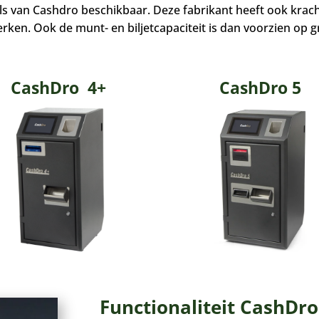
s van Cashdro beschikbaar. Deze fabrikant heeft ook kracht
rken. Ook de munt- en biljetcapaciteit is dan voorzien op 
CashDro 4+
CashDro 5
Functionaliteit CashDro