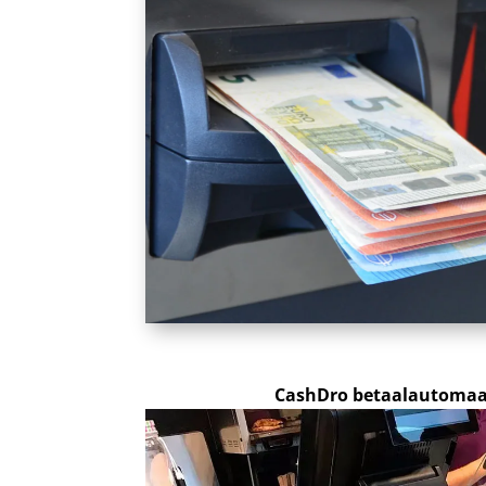
CashDro betaalautomaat