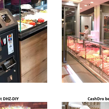
t DHZ-DIY
CashDro be