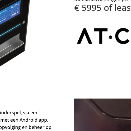
€ 5995 of lea
inderspel, via een
e met een Android app.
 opvolging en beheer op