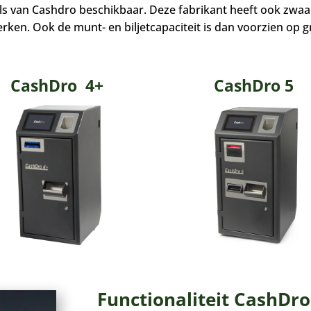
ls van Cashdro beschikbaar. Deze fabrikant heeft ook zwaa
rken. Ook de munt- en biljetcapaciteit is dan voorzien op 
CashDro 4+
CashDro 5
Functionaliteit CashDro