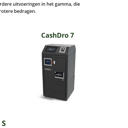
rdere uitvoeringen in het gamma, die
grotere bedragen.
CashDro 7
 S