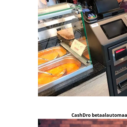
CashDro betaalautomaa