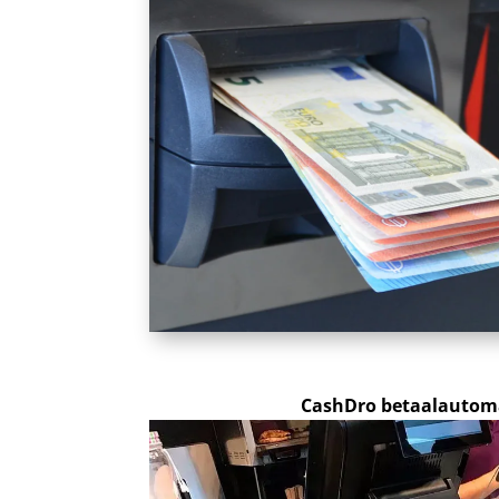
CashDro betaalautoma