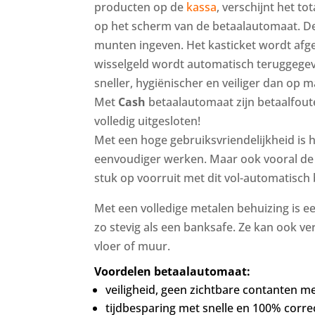
producten op de
kassa
, verschijnt het t
op het scherm van de betaalautomaat. De 
munten ingeven. Het kasticket wordt afg
wisselgeld wordt automatisch teruggegev
sneller, hygiënischer en veiliger dan op m
Met
Cash
betaalautomaat zijn betaalfout
volledig uitgesloten!
Met een hoge gebruiksvriendelijkheid is 
eenvoudiger werken. Maar ook vooral de v
stuk op voorruit met dit vol-automatisch
Met een volledige metalen behuizing is 
zo stevig als een banksafe. Ze kan ook v
vloer of muur.
Voordelen betaalautomaat:
veiligheid, geen zichtbare contanten m
tijdbesparing met snelle en 100% corre