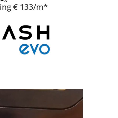
sing € 133/m*