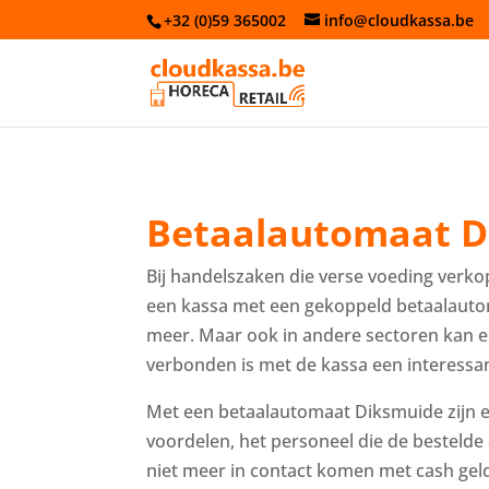
+32 (0)59 365002
info@cloudkassa.be
Betaalautomaat D
Bij handelszaken die verse voeding verkop
een kassa met een gekoppeld betaalauto
meer. Maar ook in andere sectoren kan 
verbonden is met de kassa een interessant
Met een betaalautomaat Diksmuide zijn 
voordelen, het personeel die de bestelde
niet meer in contact komen met cash geld