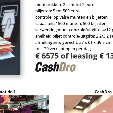
muntstukken: 2 cent tot 2 euro
biljetten: 5 tot 500 euro
controle: op valse munten en biljetten
capaciteit: 1500 munten, 500 biljetten
verwerking munt controle/uitgifte: 4/12 
snelheid biljet controle/uitgifte: 2,2/3,2 se
afmetingen & gewicht: 37 x 61 x 39,5 cm
tot 120 verrichtingen per dag
€ 6575 of leasing € 
at deli
CashDro 