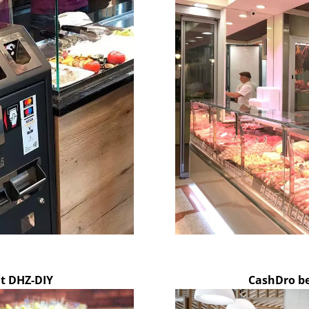
t DHZ-DIY
CashDro be