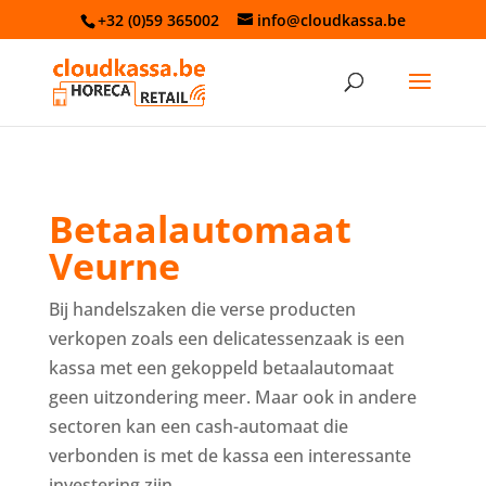
+32 (0)59 365002
info@cloudkassa.be
Betaalautomaat
Veurne
Bij handelszaken die verse producten
verkopen zoals een delicatessenzaak is een
kassa met een gekoppeld betaalautomaat
geen uitzondering meer. Maar ook in andere
sectoren kan een cash-automaat die
verbonden is met de kassa een interessante
investering zijn.