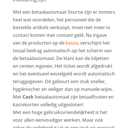
Met een betaalautomaat Veurne zijn er immers
heel wat voordelen, het personeel die de
bestelde artikels verkoopt, moet niet meer in
contact komen met contant geld. Na ingave
van de producten op de
kassa
, verschijnt het
totaal bedrag automatisch op het scherm van
de betaalautomaat. De klant kan de biljetten
en centen ingeven. Het ticket wordt afgedrukt
en het eventueel wisselgeld wordt automatisch
teruggegeven. Dit gebeurt een stuk sneller,
hygiënischer en veiliger dan op manuele wijze.
Met
Cash
betaalautomaat zijn betaalfouten en
kastekorten volledig uitgesloten!
Met een hoge gebruiksvriendelijkheid is het
voor allen eenvoudiger werken. Maar ook
zeker de veiligheid gaat er een stuk op voorruit