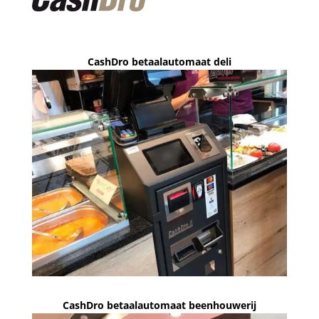
CashDro betaalautomaat deli
CashDro betaalautomaat beenhouwerij