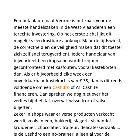
Een betaalautomaat Veurne is net zoals voor de
meeste handelszaken in de West-Vlaanderen een
terechte investering. Op het eerste zicht lijkt dit
mogelijks een kostbare aankoop. Maar de tijdswinst,
de correctheid en de veiligheid maken dat dit toestel
zich zelf snel terugverdient. Iedere handelaar van
bijvoorbeeld een kapsalon wordt frequent
geconfronteerd met kasfouten, vooral kastekorten
dan. Als er bijvoorbeeld elke week een
onverklaarbaar kastekort is van € 35, dan is dit reeds
voldoende om een
Cashdro
of AT-Cash te
financieren. Dan spreken we nog niet over het
verlies bij diefstal, overval, wisseltruc of valse
biljetten.
Zeker in shops waar er verse producten verkocht
wordt, zoals in een, bakkerij, slagerij, vishandel,
kruidenier, chocolatier, traiteur, delicatessenzaak,…
is de Cashdro een no-brainer, alleen al voor de