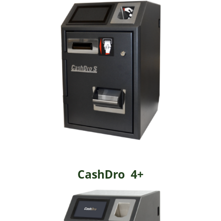
CashDro 4+