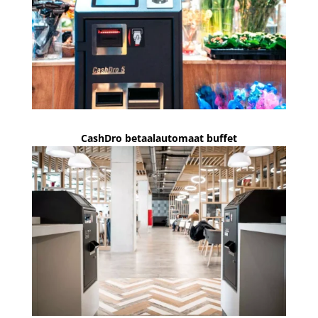
CashDro betaalautomaat buffet