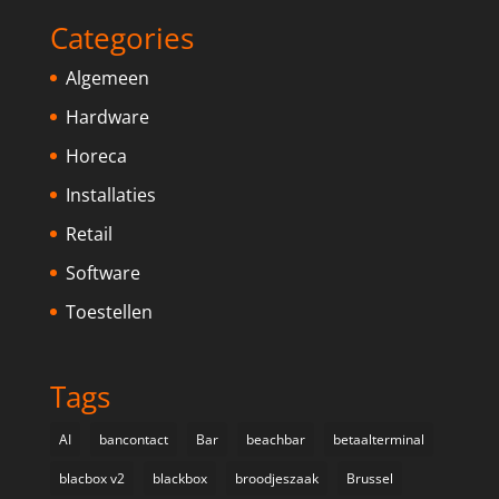
Categories
Algemeen
Hardware
Horeca
Installaties
Retail
Software
Toestellen
Tags
AI
bancontact
Bar
beachbar
betaalterminal
blacbox v2
blackbox
broodjeszaak
Brussel