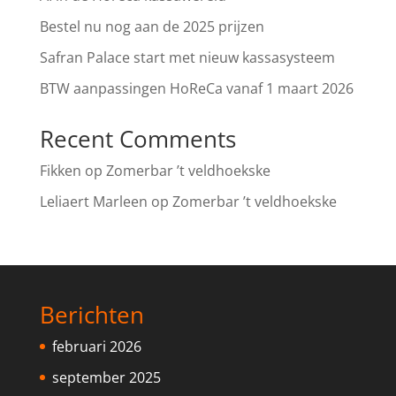
Bestel nu nog aan de 2025 prijzen
Safran Palace start met nieuw kassasysteem
BTW aanpassingen HoReCa vanaf 1 maart 2026
Recent Comments
Fikken
op
Zomerbar ’t veldhoekske
Leliaert Marleen
op
Zomerbar ’t veldhoekske
Berichten
februari 2026
september 2025