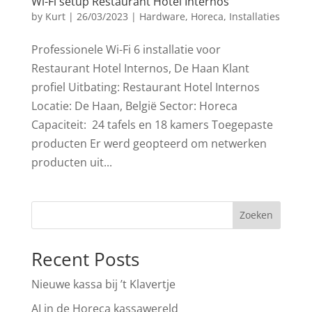
Wi-Fi setup Restaurant Hotel Internos
by
Kurt
|
26/03/2023
|
Hardware
,
Horeca
,
Installaties
Professionele Wi-Fi 6 installatie voor
Restaurant Hotel Internos, De Haan Klant
profiel Uitbating: Restaurant Hotel Internos
Locatie: De Haan, België Sector: Horeca
Capaciteit: 24 tafels en 18 kamers Toegepaste
producten Er werd geopteerd om netwerken
producten uit...
Zoeken
Recent Posts
Nieuwe kassa bij ’t Klavertje
AI in de Horeca kassawereld