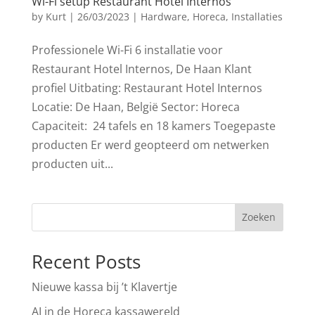
Wi-Fi setup Restaurant Hotel Internos
by
Kurt
|
26/03/2023
|
Hardware
,
Horeca
,
Installaties
Professionele Wi-Fi 6 installatie voor
Restaurant Hotel Internos, De Haan Klant
profiel Uitbating: Restaurant Hotel Internos
Locatie: De Haan, België Sector: Horeca
Capaciteit: 24 tafels en 18 kamers Toegepaste
producten Er werd geopteerd om netwerken
producten uit...
Zoeken
Recent Posts
Nieuwe kassa bij ’t Klavertje
AI in de Horeca kassawereld