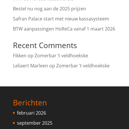
Bestel nu nog aan de 2025 prijzen
Safran Palace start met nieuw kassasysteem
BTW aanpassingen HoReCa vanaf 1 maart 2026
Recent Comments
Fikken
op
Zomerbar ’t veldhoekske
Leliaert Marleen
op
Zomerbar ’t veldhoekske
Berichten
februari 2026
september 2025