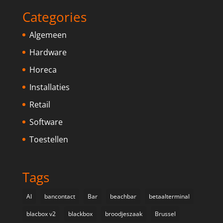
Categories
Algemeen
Hardware
Horeca
Installaties
Retail
Software
Toestellen
Tags
AI
bancontact
Bar
beachbar
betaalterminal
blacbox v2
blackbox
broodjeszaak
Brussel