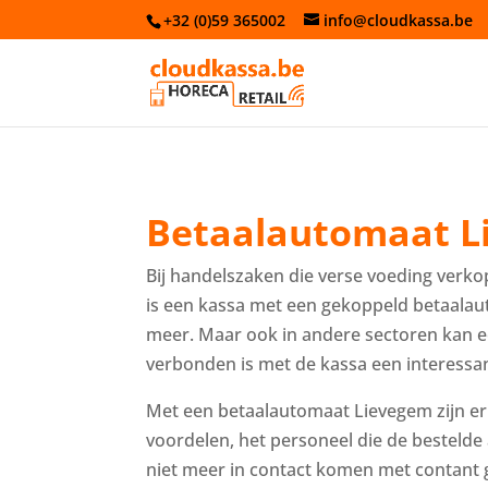
+32 (0)59 365002
info@cloudkassa.be
Betaalautomaat L
Bij handelszaken die verse voeding verko
is een kassa met een gekoppeld betaala
meer. Maar ook in andere sectoren kan 
verbonden is met de kassa een interessant
Met een betaalautomaat Lievegem zijn e
voordelen, het personeel die de bestelde 
niet meer in contact komen met contant g