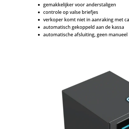
gemakkelijker voor anderstaligen
controle op valse briefjes
verkoper komt niet in aanraking met c
automatisch gekoppeld aan de kassa
automatische afsluiting, geen manuee