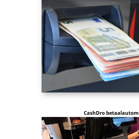
CashDro betaalautoma