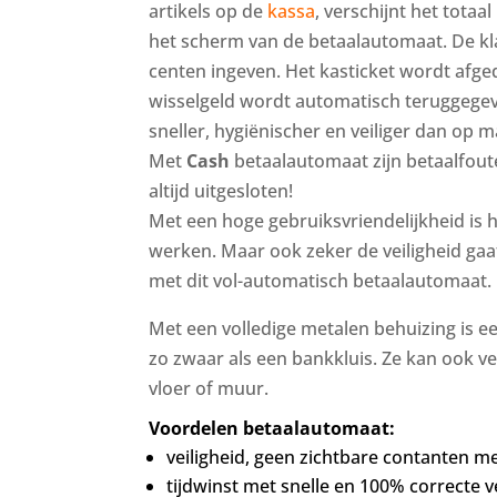
artikels op de
kassa
, verschijnt het tota
het scherm van de betaalautomaat. De kla
centen ingeven. Het kasticket wordt afge
wisselgeld wordt automatisch teruggegev
sneller, hygiënischer en veiliger dan op m
Met
Cash
betaalautomaat zijn betaalfout
altijd uitgesloten!
Met een hoge gebruiksvriendelijkheid is 
werken. Maar ook zeker de veiligheid gaa
met dit vol-automatisch betaalautomaat.
Met een volledige metalen behuizing is 
zo zwaar als een bankkluis. Ze kan ook 
vloer of muur.
Voordelen betaalautomaat:
veiligheid, geen zichtbare contanten m
tijdwinst met snelle en 100% correcte 