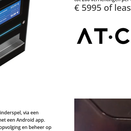
€ 5995 of lea
inderspel, via een
met een Android app.
 opvolging en beheer op