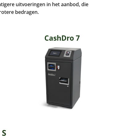
igere uitvoeringen in het aanbod, die
grotere bedragen.
CashDro 7
 S