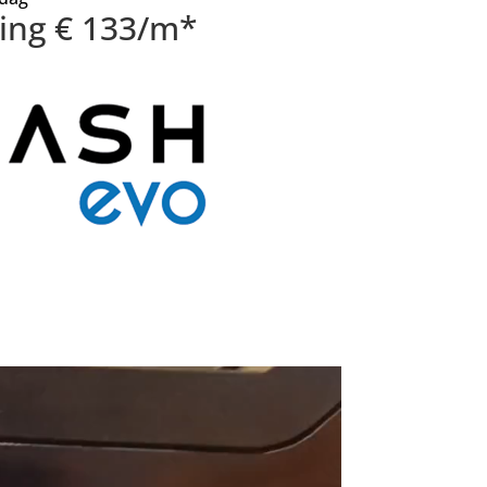
sing € 133/m*