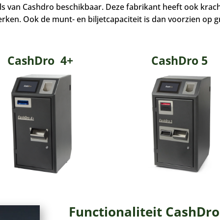
s van Cashdro beschikbaar. Deze fabrikant heeft ook kracht
rken. Ook de munt- en biljetcapaciteit is dan voorzien op 
CashDro 4+
CashDro 5
Functionaliteit CashDro