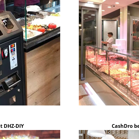
t DHZ-DIY
CashDro be