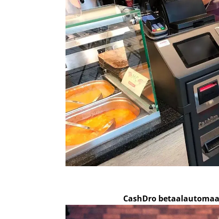
CashDro betaalautomaa