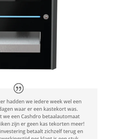
er hadden we iedere week wel een
dagen waar er een kastekort was.
t we een Cashdro betaalautomaat
iken zijn er geen kas tekorten meer!
investering betaalt zichzelf terug en
rwerkingstijd per klant is een stuk