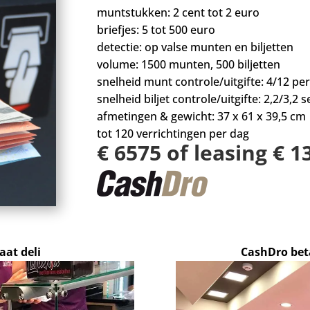
muntstukken: 2 cent tot 2 euro
briefjes: 5 tot 500 euro
detectie: op valse munten en biljetten
volume: 1500 munten, 500 biljetten
snelheid munt controle/uitgifte: 4/12 per
snelheid biljet controle/uitgifte: 2,2/3,2 se
afmetingen & gewicht: 37 x 61 x 39,5 cm
tot 120 verrichtingen per dag
€ 6575 of leasing € 
at deli
CashDro be