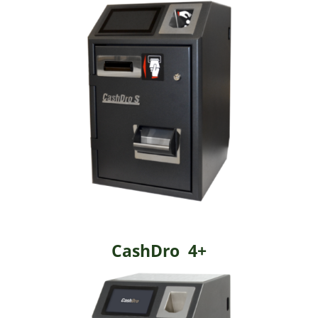
CashDro 4+