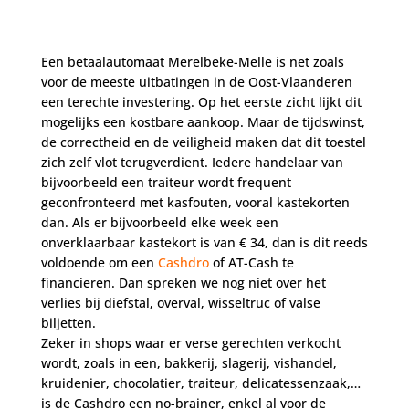
Een betaalautomaat Merelbeke-Melle is net zoals
voor de meeste uitbatingen in de Oost-Vlaanderen
een terechte investering. Op het eerste zicht lijkt dit
mogelijks een kostbare aankoop. Maar de tijdswinst,
de correctheid en de veiligheid maken dat dit toestel
zich zelf vlot terugverdient. Iedere handelaar van
bijvoorbeeld een traiteur wordt frequent
geconfronteerd met kasfouten, vooral kastekorten
dan. Als er bijvoorbeeld elke week een
onverklaarbaar kastekort is van € 34, dan is dit reeds
voldoende om een
Cashdro
of AT-Cash te
financieren. Dan spreken we nog niet over het
verlies bij diefstal, overval, wisseltruc of valse
biljetten.
Zeker in shops waar er verse gerechten verkocht
wordt, zoals in een, bakkerij, slagerij, vishandel,
kruidenier, chocolatier, traiteur, delicatessenzaak,…
is de Cashdro een no-brainer, enkel al voor de