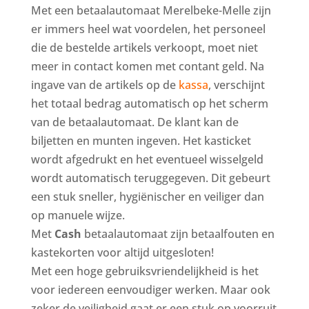
Met een betaalautomaat Merelbeke-Melle zijn
er immers heel wat voordelen, het personeel
die de bestelde artikels verkoopt, moet niet
meer in contact komen met contant geld. Na
ingave van de artikels op de
kassa
, verschijnt
het totaal bedrag automatisch op het scherm
van de betaalautomaat. De klant kan de
biljetten en munten ingeven. Het kasticket
wordt afgedrukt en het eventueel wisselgeld
wordt automatisch teruggegeven. Dit gebeurt
een stuk sneller, hygiënischer en veiliger dan
op manuele wijze.
Met
Cash
betaalautomaat zijn betaalfouten en
kastekorten voor altijd uitgesloten!
Met een hoge gebruiksvriendelijkheid is het
voor iedereen eenvoudiger werken. Maar ook
zeker de veiligheid gaat er een stuk op voorruit