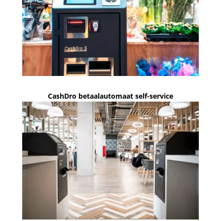
CashDro betaalautomaat self-service