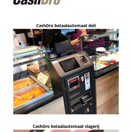
CashDro betaalautomaat deli
CashDro betaalautomaat slagerij