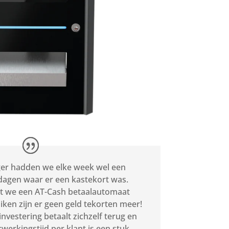
er hadden we elke week wel een
dagen waar er een kastekort was.
t we een AT-Cash betaalautomaat
iken zijn er geen geld tekorten meer!
investering betaalt zichzelf terug en
rwerkingstijd per klant is een stuk