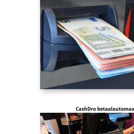
CashDro betaalautomaat