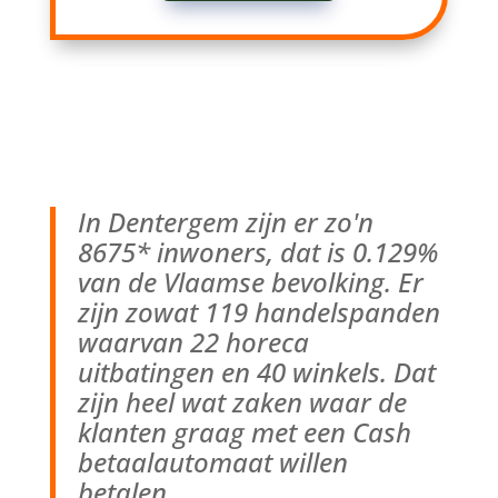
In Dentergem zijn er zo'n
8675* inwoners, dat is 0.129%
van de Vlaamse bevolking. Er
zijn zowat 119 handelspanden
waarvan 22 horeca
uitbatingen en 40 winkels. Dat
zijn heel wat zaken waar de
klanten graag met een Cash
betaalautomaat willen
betalen.