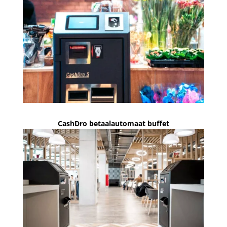
CashDro betaalautomaat buffet