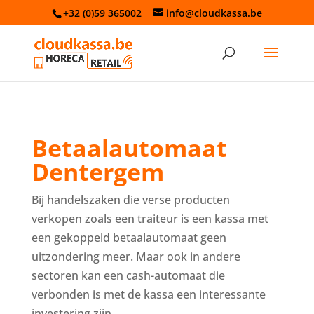
+32 (0)59 365002
info@cloudkassa.be
Betaalautomaat
Dentergem
Bij handelszaken die verse producten
verkopen zoals een traiteur is een kassa met
een gekoppeld betaalautomaat geen
uitzondering meer. Maar ook in andere
sectoren kan een cash-automaat die
verbonden is met de kassa een interessante
investering zijn.