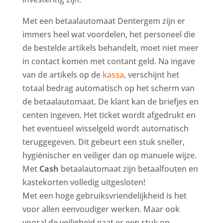
Met een betaalautomaat Dentergem zijn er
immers heel wat voordelen, het personeel die
de bestelde artikels behandelt, moet niet meer
in contact komen met contant geld. Na ingave
van de artikels op de
kassa
, verschijnt het
totaal bedrag automatisch op het scherm van
de betaalautomaat. De klant kan de briefjes en
centen ingeven. Het ticket wordt afgedrukt en
het eventueel wisselgeld wordt automatisch
teruggegeven. Dit gebeurt een stuk sneller,
hygiënischer en veiliger dan op manuele wijze.
Met
Cash
betaalautomaat zijn betaalfouten en
kastekorten volledig uitgesloten!
Met een hoge gebruiksvriendelijkheid is het
voor allen eenvoudiger werken. Maar ook
vooral de veiligheid gaat er een stuk op