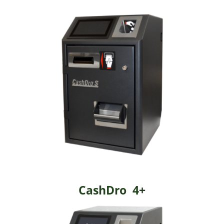
CashDro 4+