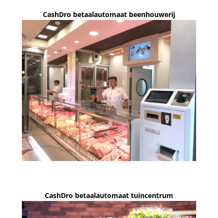
CashDro betaalautomaat beenhouwerij
CashDro betaalautomaat tuincentrum