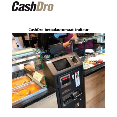
CashDro betaalautomaat traiteur