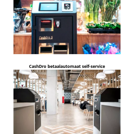
CashDro betaalautomaat self-service