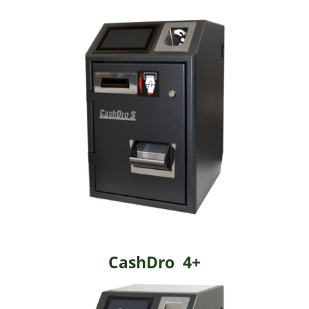
CashDro 4+