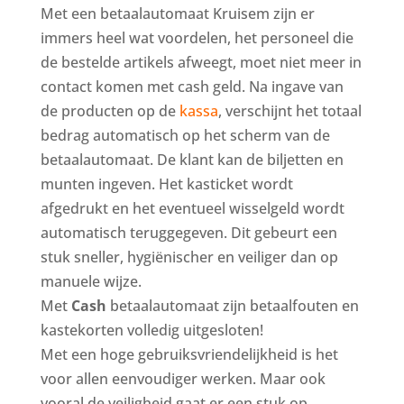
Met een betaalautomaat Kruisem zijn er
immers heel wat voordelen, het personeel die
de bestelde artikels afweegt, moet niet meer in
contact komen met cash geld. Na ingave van
de producten op de
kassa
, verschijnt het totaal
bedrag automatisch op het scherm van de
betaalautomaat. De klant kan de biljetten en
munten ingeven. Het kasticket wordt
afgedrukt en het eventueel wisselgeld wordt
automatisch teruggegeven. Dit gebeurt een
stuk sneller, hygiënischer en veiliger dan op
manuele wijze.
Met
Cash
betaalautomaat zijn betaalfouten en
kastekorten volledig uitgesloten!
Met een hoge gebruiksvriendelijkheid is het
voor allen eenvoudiger werken. Maar ook
vooral de veiligheid gaat er een stuk op