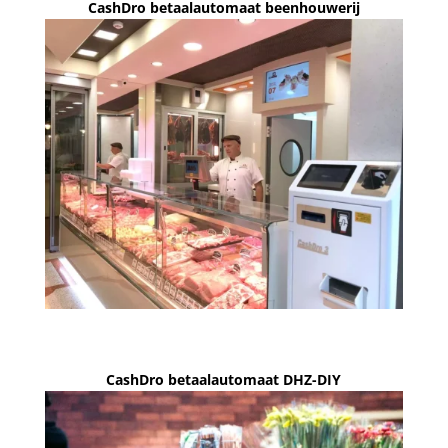
CashDro betaalautomaat beenhouwerij
CashDro betaalautomaat DHZ-DIY