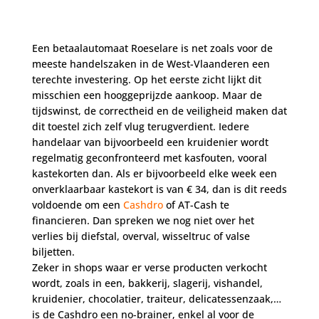
Een betaalautomaat Roeselare is net zoals voor de
meeste handelszaken in de West-Vlaanderen een
terechte investering. Op het eerste zicht lijkt dit
misschien een hooggeprijzde aankoop. Maar de
tijdswinst, de correctheid en de veiligheid maken dat
dit toestel zich zelf vlug terugverdient. Iedere
handelaar van bijvoorbeeld een kruidenier wordt
regelmatig geconfronteerd met kasfouten, vooral
kastekorten dan. Als er bijvoorbeeld elke week een
onverklaarbaar kastekort is van € 34, dan is dit reeds
voldoende om een
Cashdro
of AT-Cash te
financieren. Dan spreken we nog niet over het
verlies bij diefstal, overval, wisseltruc of valse
biljetten.
Zeker in shops waar er verse producten verkocht
wordt, zoals in een, bakkerij, slagerij, vishandel,
kruidenier, chocolatier, traiteur, delicatessenzaak,…
is de Cashdro een no-brainer, enkel al voor de