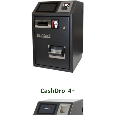
CashDro 4+