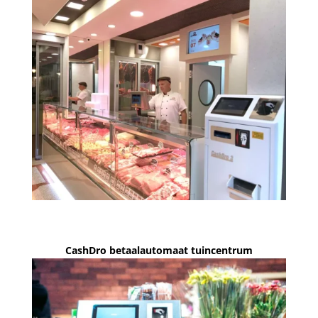
CashDro betaalautomaat tuincentrum