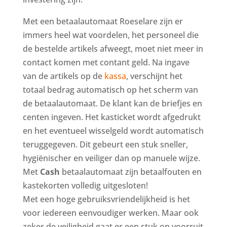
Met een betaalautomaat Roeselare zijn er
immers heel wat voordelen, het personeel die
de bestelde artikels afweegt, moet niet meer in
contact komen met contant geld. Na ingave
van de artikels op de
kassa
, verschijnt het
totaal bedrag automatisch op het scherm van
de betaalautomaat. De klant kan de briefjes en
centen ingeven. Het kasticket wordt afgedrukt
en het eventueel wisselgeld wordt automatisch
teruggegeven. Dit gebeurt een stuk sneller,
hygiënischer en veiliger dan op manuele wijze.
Met
Cash
betaalautomaat zijn betaalfouten en
kastekorten volledig uitgesloten!
Met een hoge gebruiksvriendelijkheid is het
voor iedereen eenvoudiger werken. Maar ook
zeker de veiligheid gaat er een stuk op voorruit