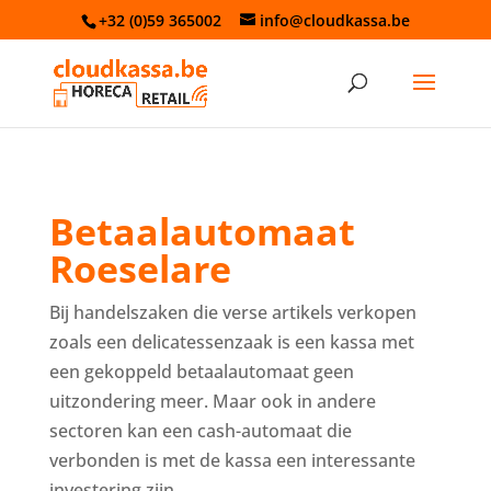
+32 (0)59 365002
info@cloudkassa.be
Betaalautomaat
Roeselare
Bij handelszaken die verse artikels verkopen
zoals een delicatessenzaak is een kassa met
een gekoppeld betaalautomaat geen
uitzondering meer. Maar ook in andere
sectoren kan een cash-automaat die
verbonden is met de kassa een interessante
investering zijn.