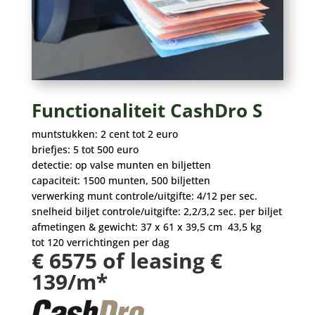
Functionaliteit CashDro S
muntstukken: 2 cent tot 2 euro
briefjes: 5 tot 500 euro
detectie: op valse munten en biljetten
capaciteit: 1500 munten, 500 biljetten
verwerking munt controle/uitgifte: 4/12 per sec.
snelheid biljet controle/uitgifte: 2,2/3,2 sec. per biljet
afmetingen & gewicht: 37 x 61 x 39,5 cm 43,5 kg
tot 120 verrichtingen per dag
€ 6575 of leasing €
139/m*