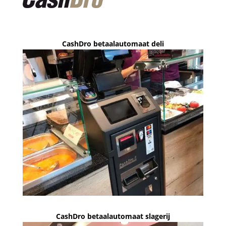
CashDro betaalautomaat deli
CashDro betaalautomaat slagerij