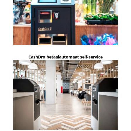
CashDro betaalautomaat self-service