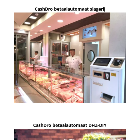
CashDro betaalautomaat slagerij
CashDro betaalautomaat DHZ-DIY