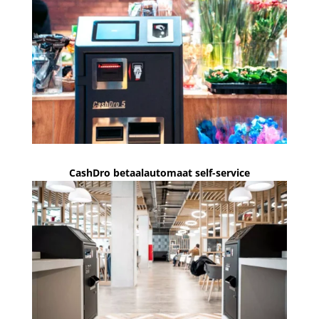
CashDro betaalautomaat self-service