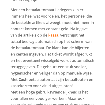
Met een betaalautomaat Ledegem zijn er
immers heel wat voordelen, het personeel die
de bestelde artikels afweegt, moet niet meer in
contact komen met contant geld. Na ingave
van de artikels op de
kassa
, verschijnt het
totaal bedrag automatisch op het scherm van
de betaalautomaat. De klant kan de biljetten
en centen ingeven. Het ticket wordt afgedrukt
en het eventueel wisselgeld wordt automatisch
teruggegeven. Dit gebeurt een stuk sneller,
hygiënischer en veiliger dan op manuele wijze.
Met
Cash
betaalautomaat zijn betaalfouten en
kastekorten voor altijd uitgesloten!
Met een hoge gebruiksvriendelijkheid is het
voor allen eenvoudiger werken. Maar ook
zeker de veiligheid gaat er een stuk op voorruit