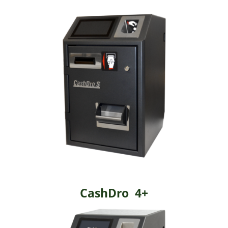
CashDro 4+