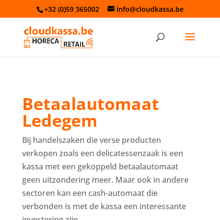
+32 (0)59 365002
info@cloudkassa.be
Betaalautomaat
Ledegem
Bij handelszaken die verse producten
verkopen zoals een delicatessenzaak is een
kassa met een gekoppeld betaalautomaat
geen uitzondering meer. Maar ook in andere
sectoren kan een cash-automaat die
verbonden is met de kassa een interessante
investering zijn.