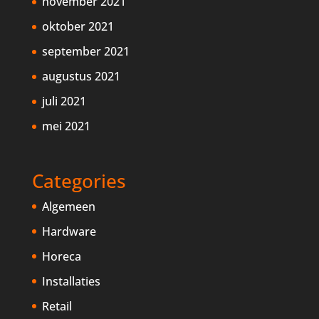
november 2021
oktober 2021
september 2021
augustus 2021
juli 2021
mei 2021
Categories
Algemeen
Hardware
Horeca
Installaties
Retail