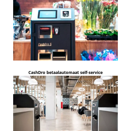
CashDro betaalautomaat self-service