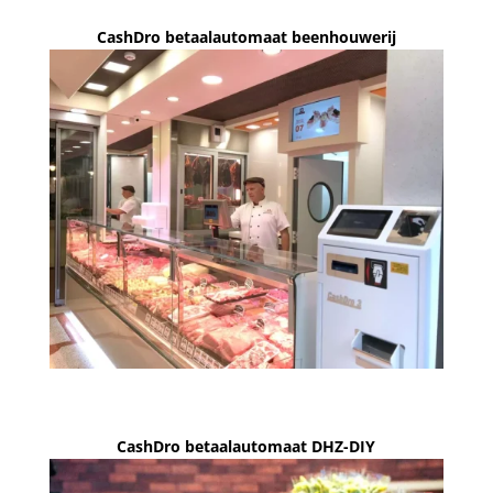
CashDro betaalautomaat beenhouwerij
CashDro betaalautomaat DHZ-DIY