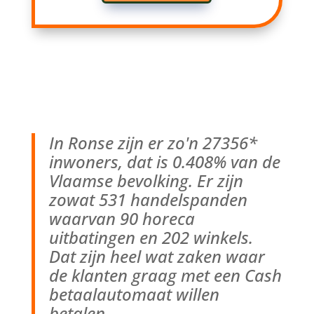
In Ronse zijn er zo'n 27356*
inwoners, dat is 0.408% van de
Vlaamse bevolking. Er zijn
zowat 531 handelspanden
waarvan 90 horeca
uitbatingen en 202 winkels.
Dat zijn heel wat zaken waar
de klanten graag met een Cash
betaalautomaat willen
betalen.