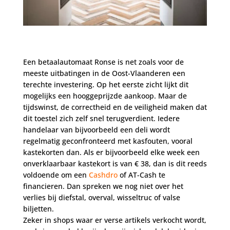
Een betaalautomaat Ronse is net zoals voor de
meeste uitbatingen in de Oost-Vlaanderen een
terechte investering. Op het eerste zicht lijkt dit
mogelijks een hooggeprijzde aankoop. Maar de
tijdswinst, de correctheid en de veiligheid maken dat
dit toestel zich zelf snel terugverdient. Iedere
handelaar van bijvoorbeeld een deli wordt
regelmatig geconfronteerd met kasfouten, vooral
kastekorten dan. Als er bijvoorbeeld elke week een
onverklaarbaar kastekort is van € 38, dan is dit reeds
voldoende om een
Cashdro
of AT-Cash te
financieren. Dan spreken we nog niet over het
verlies bij diefstal, overval, wisseltruc of valse
biljetten.
Zeker in shops waar er verse artikels verkocht wordt,