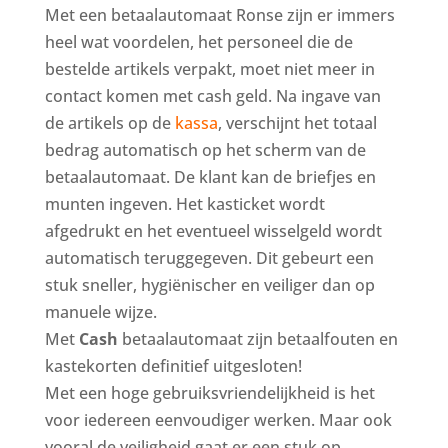
Met een betaalautomaat Ronse zijn er immers
heel wat voordelen, het personeel die de
bestelde artikels verpakt, moet niet meer in
contact komen met cash geld. Na ingave van
de artikels op de
kassa
, verschijnt het totaal
bedrag automatisch op het scherm van de
betaalautomaat. De klant kan de briefjes en
munten ingeven. Het kasticket wordt
afgedrukt en het eventueel wisselgeld wordt
automatisch teruggegeven. Dit gebeurt een
stuk sneller, hygiënischer en veiliger dan op
manuele wijze.
Met
Cash
betaalautomaat zijn betaalfouten en
kastekorten definitief uitgesloten!
Met een hoge gebruiksvriendelijkheid is het
voor iedereen eenvoudiger werken. Maar ook
vooral de veiligheid gaat er een stuk op