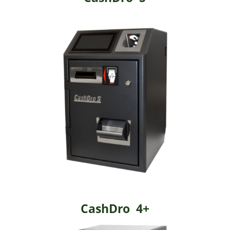
CashDro 4+