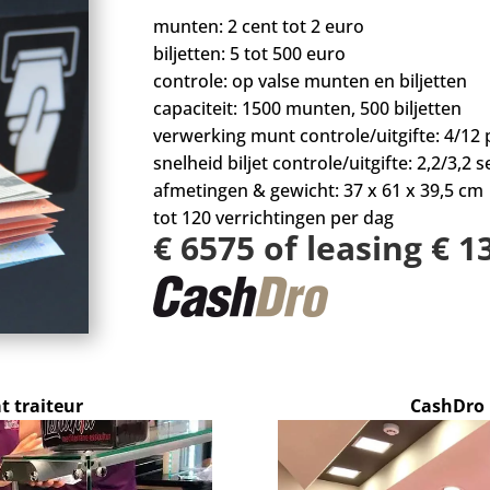
munten: 2 cent tot 2 euro
biljetten: 5 tot 500 euro
controle: op valse munten en biljetten
capaciteit: 1500 munten, 500 biljetten
verwerking munt controle/uitgifte: 4/12 
snelheid biljet controle/uitgifte: 2,2/3,2 se
afmetingen & gewicht: 37 x 61 x 39,5 cm
tot 120 verrichtingen per dag
€ 6575 of leasing € 
 traiteur
CashDro 