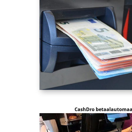
CashDro betaalautomaat