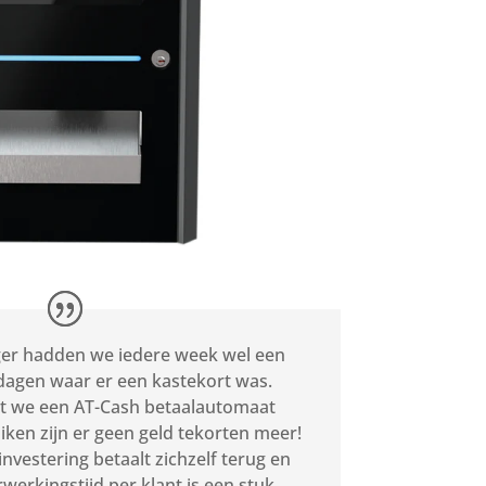
er hadden we iedere week wel een
dagen waar er een kastekort was.
t we een AT-Cash betaalautomaat
iken zijn er geen geld tekorten meer!
investering betaalt zichzelf terug en
rwerkingstijd per klant is een stuk