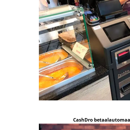
CashDro betaalautomaa