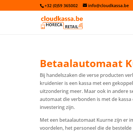
+32 (0)59 365002
info@cloudkassa.be
Betaalautomaat 
Bij handelszaken die verse producten ve
kruidenier is een kassa met een gekoppe
uitzondering meer. Maar ook in andere s
automaat die verbonden is met de kassa 
investering zijn.
Met een betaalautomaat Kuurne zijn er 
voordelen, het personeel die de bestelde 