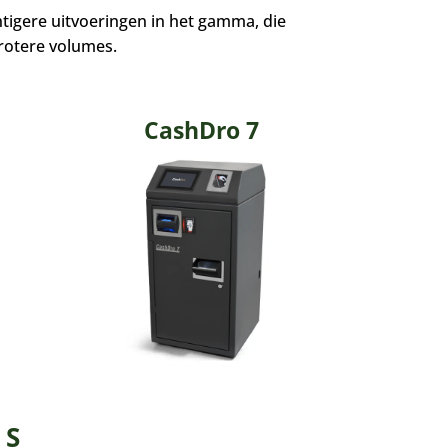
tigere uitvoeringen in het gamma, die
grotere volumes.
CashDro 7
 S