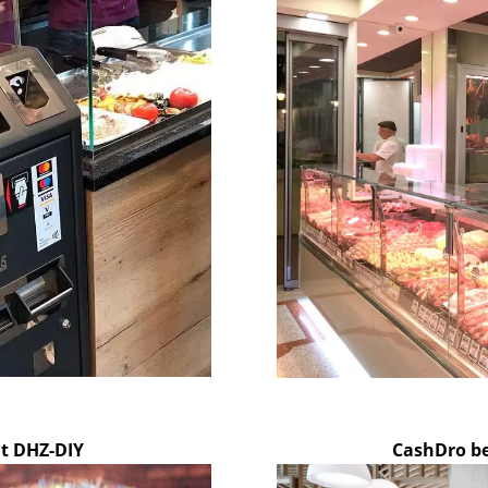
t DHZ-DIY
CashDro be