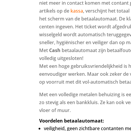
niet meer in contact komen met contant g
artikels op de
kassa
, verschijnt het tota
het scherm van de betaalautomaat. De kla
centen ingeven. Het ticket wordt afgedru
wisselgeld wordt automatisch teruggegev
sneller, hygiënischer en veiliger dan op m
Met
Cash
betaalautomaat zijn betaalfout
volledig uitgesloten!
Met een hoge gebruiksvriendelijkheid is 
eenvoudiger werken. Maar ook zeker de ve
op voorruit met dit vol-automatisch beta
Met een volledige metalen behuizing is 
zo stevig als een bankkluis. Ze kan ook 
vloer of muur.
Voordelen betaalautomaat:
veiligheid, geen zichtbare contanten m