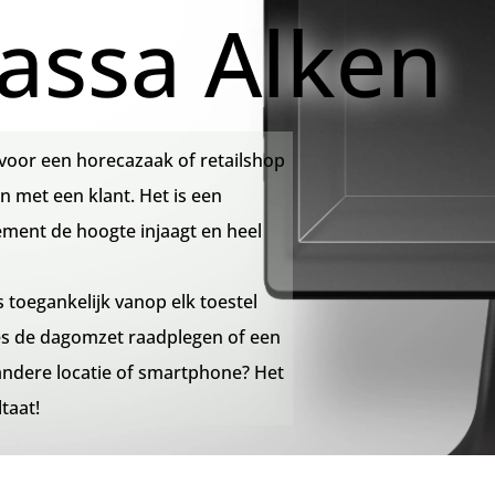
assa Alken
voor een horecazaak of retailshop
n met een klant. Het is een
ment de hoogte injaagt en heel
 toegankelijk vanop elk toestel
jes de dagomzet raadplegen of een
ndere locatie of smartphone? Het
taat!