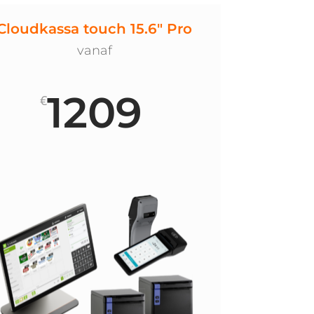
Cloudkassa touch 15.6" Pro
vanaf
1209
€