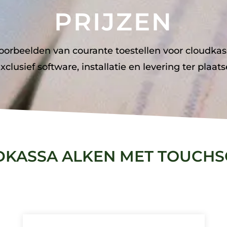
PRIJZEN
oorbeelden van courante toestellen voor cloudkas
xclusief software, installatie en levering ter plaats
KASSA ALKEN MET TOUCH