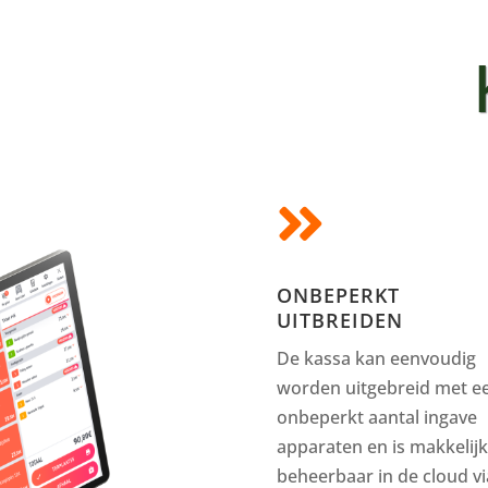

ONBEPERKT
UITBREIDEN
De kassa kan eenvoudig
worden uitgebreid met e
onbeperkt aantal ingave
apparaten en is makkelijk
beheerbaar in de cloud vi