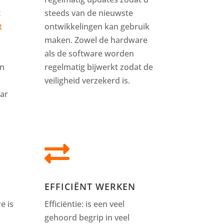
t
steeds van de nieuwste
t
ontwikkelingen kan gebruik
maken. Zowel de hardware
als de software worden
en
regelmatig bijwerkt zodat de
veiligheid verzekerd is.
ar

EFFICIËNT WERKEN
e is
Efficiëntie: is een veel
gehoord begrip in veel