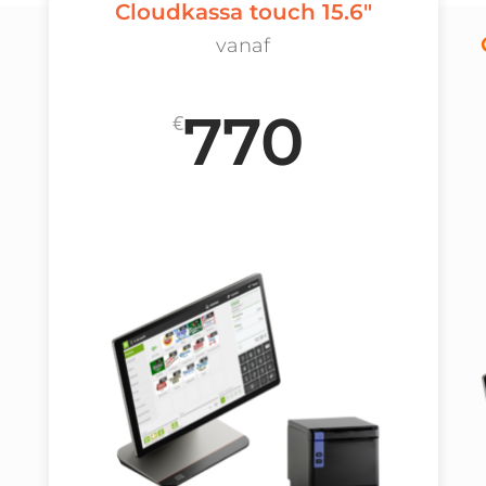
Cloudkassa touch 15.6"
vanaf
770
€