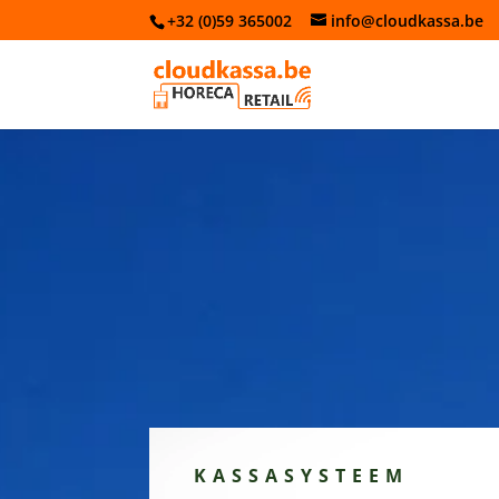
+32 (0)59 365002
info@cloudkassa.be
KASSASYSTEEM