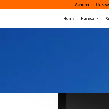
Algemeen
Hardwa
Home
Horeca
Re