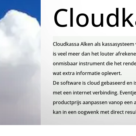
Cloudk
Cloudkassa Alken als kassasysteem 
is veel meer dan het louter afrekene
onmisbaar instrument die het rende
wat extra informatie oplevert.
De software is cloud gebaseerd en is
met een internet verbinding. Event
productprijs aanpassen vanop een a
kan in een oogwenk met direct resul