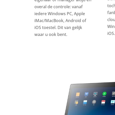
toc
overal de controle: vanaf
fan
iedere Windows PC, Apple
clo
iMac/MacBook, Android of
Win
iOS toestel. Dit van gelijk
iOS.
waar u ook bent.