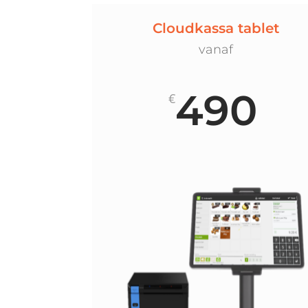
Cloudkassa tablet
vanaf
490
€