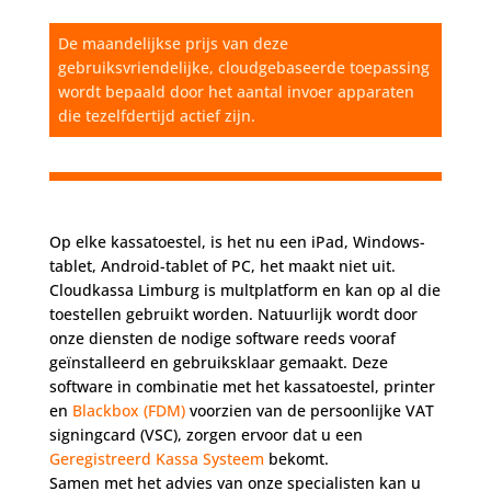
De maandelijkse prijs van deze
gebruiksvriendelijke, cloudgebaseerde toepassing
wordt bepaald door het aantal invoer apparaten
die tezelfdertijd actief zijn.
Op elke kassatoestel, is het nu een iPad, Windows-
tablet, Android-tablet of PC, het maakt niet uit.
Cloudkassa Limburg is multplatform en kan op al die
toestellen gebruikt worden. Natuurlijk wordt door
onze diensten de nodige software reeds vooraf
geïnstalleerd en gebruiksklaar gemaakt. Deze
software in combinatie met het kassatoestel, printer
en
Blackbox (FDM)
voorzien van de persoonlijke VAT
signingcard (VSC), zorgen ervoor dat u een
Geregistreerd Kassa Systeem
bekomt.
Samen met het advies van onze specialisten kan u