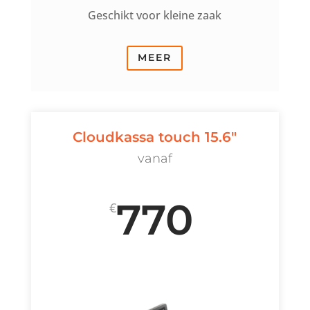
Geschikt voor kleine zaak
MEER
Cloudkassa touch 15.6"
vanaf
770
€