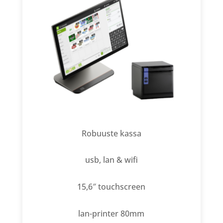
Robuuste kassa
usb, lan & wifi
15,6″ touchscreen
lan-printer 80mm