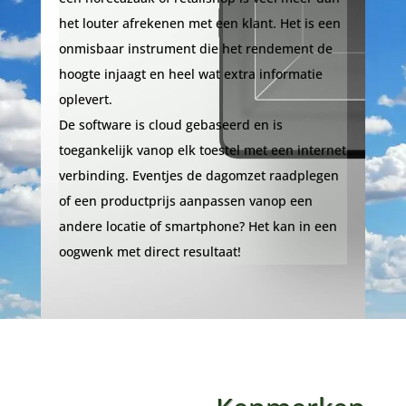
het louter afrekenen met een klant. Het is een
onmisbaar instrument die het rendement de
hoogte injaagt en heel wat extra informatie
oplevert.
De software is cloud gebaseerd en is
toegankelijk vanop elk toestel met een internet
verbinding. Eventjes de dagomzet raadplegen
of een productprijs aanpassen vanop een
andere locatie of smartphone? Het kan in een
oogwenk met direct resultaat!