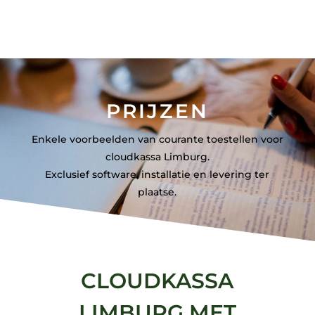
PRIJZEN
Enkele voorbeelden van courante toestellen voor
cloudkassa Limburg.
Exclusief software, installatie en levering ter
plaatse.
CLOUDKASSA
LIMBURG MET