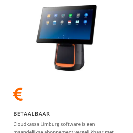

BETAALBAAR
Cloudkassa Limburg software is een
maandelijkse abonnement vergelijkbaar met