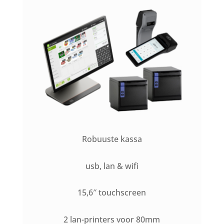
Robuuste kassa
usb, lan & wifi
15,6″ touchscreen
2 lan-printers voor 80mm