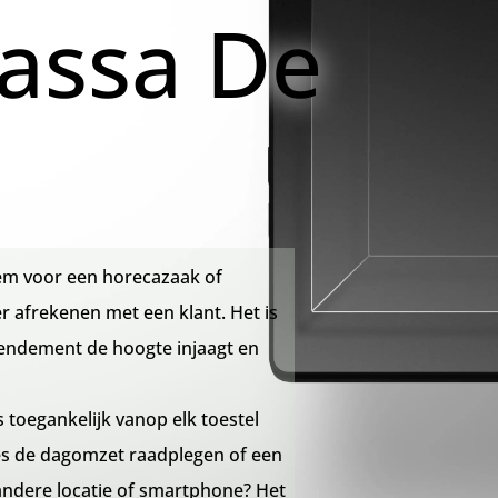
assa De
em voor een horecazaak of
er afrekenen met een klant. Het is
rendement de hoogte injaagt en
 toegankelijk vanop elk toestel
jes de dagomzet raadplegen of een
ndere locatie of smartphone? Het