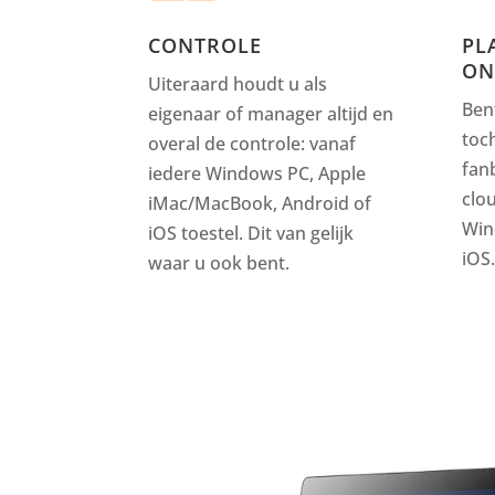
CONTROLE
PL
ON
Uiteraard houdt u als
Ben
eigenaar of manager altijd en
toc
overal de controle: vanaf
fan
iedere Windows PC, Apple
clo
iMac/MacBook, Android of
Win
iOS toestel. Dit van gelijk
iOS.
waar u ook bent.