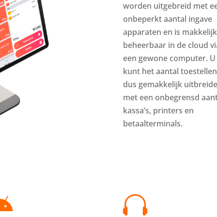
worden uitgebreid met e
onbeperkt aantal ingave
apparaten en is makkelijk
beheerbaar in de cloud vi
een gewone computer. U
kunt het aantal toestellen
dus gemakkelijk uitbreid
met een onbegrensd aant
kassa’s, printers en
betaalterminals.

