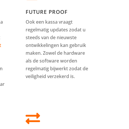
FUTURE PROOF
sa
Ook een kassa vraagt
regelmatig updates zodat u
t
steeds van de nieuwste
t
ontwikkelingen kan gebruik
maken. Zowel de hardware
als de software worden
en
regelmatig bijwerkt zodat de
veiligheid verzekerd is.
ar
