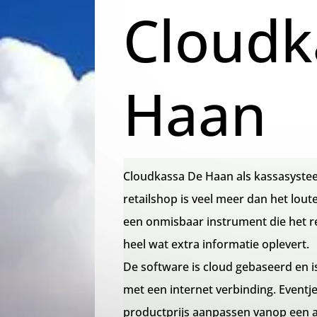
Cloudk
Haan
Cloudkassa De Haan als kassasyste
retailshop is veel meer dan het lout
een onmisbaar instrument die het 
heel wat extra informatie oplevert.
De software is cloud gebaseerd en is
met een internet verbinding. Event
productprijs aanpassen vanop een a