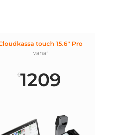
Cloudkassa touch 15.6" Pro
vanaf
1209
€