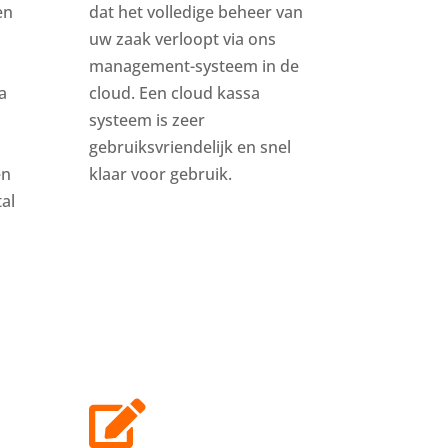
en
dat het volledige beheer van
uw zaak verloopt via ons
management-systeem in de
a
cloud. Een cloud kassa
systeem is zeer
gebruiksvriendelijk en snel
en
klaar voor gebruik.
al
