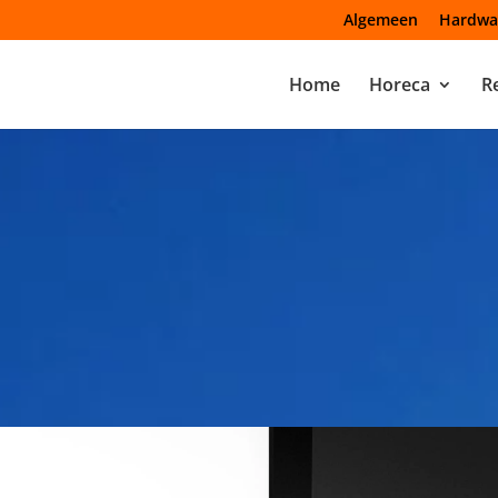
Algemeen
Hardwa
Home
Horeca
Re