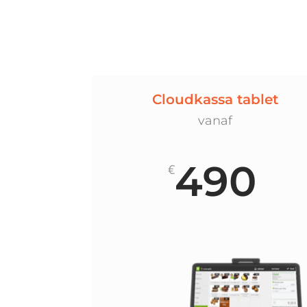
Cloudkassa tablet
vanaf
490
€