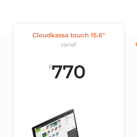
Cloudkassa touch 15.6"
vanaf
770
€