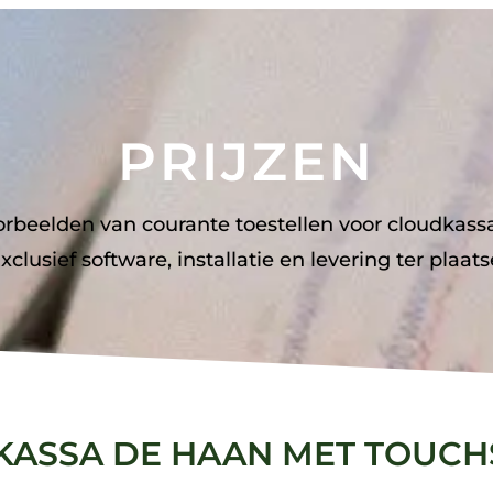
PRIJZEN
orbeelden van courante toestellen voor cloudkass
xclusief software, installatie en levering ter plaats
ASSA DE HAAN MET TOUC