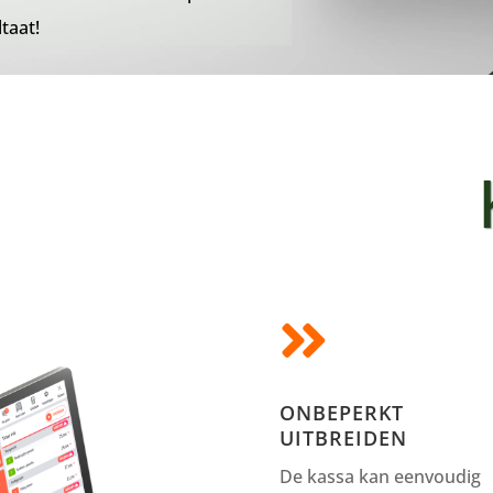
taat!

ONBEPERKT
UITBREIDEN
De kassa kan eenvoudig