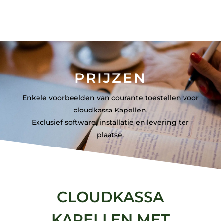
PRIJZEN
Enkele voorbeelden van courante toestellen voor
cloudkassa Kapellen.
Exclusief software, installatie en levering ter
plaatse.
CLOUDKASSA
KAPELLEN MET