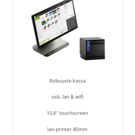
Robuuste kassa
usb, lan & wifi
15,6″ touchscreen
lan-printer 80mm