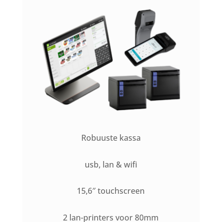
Robuuste kassa
usb, lan & wifi
15,6″ touchscreen
2 lan-printers voor 80mm