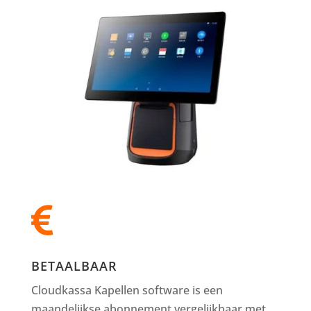

BETAALBAAR
Cloudkassa Kapellen software is een
maandelijkse abonnement vergelijkbaar met