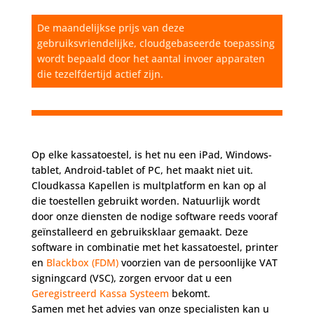
De maandelijkse prijs van deze
gebruiksvriendelijke, cloudgebaseerde toepassing
wordt bepaald door het aantal invoer apparaten
die tezelfdertijd actief zijn.
Op elke kassatoestel, is het nu een iPad, Windows-
tablet, Android-tablet of PC, het maakt niet uit.
Cloudkassa Kapellen is multplatform en kan op al
die toestellen gebruikt worden. Natuurlijk wordt
door onze diensten de nodige software reeds vooraf
geïnstalleerd en gebruiksklaar gemaakt. Deze
software in combinatie met het kassatoestel, printer
en
Blackbox (FDM)
voorzien van de persoonlijke VAT
signingcard (VSC), zorgen ervoor dat u een
Geregistreerd Kassa Systeem
bekomt.
Samen met het advies van onze specialisten kan u