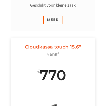
Geschikt voor kleine zaak
MEER
Cloudkassa touch 15.6"
vanaf
770
€