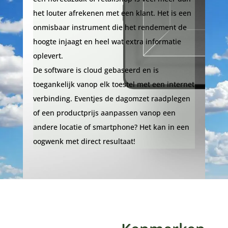
het louter afrekenen met een klant. Het is een
onmisbaar instrument die het rendement de
hoogte injaagt en heel wat extra informatie
oplevert.
De software is cloud gebaseerd en is
toegankelijk vanop elk toestel met een internet
verbinding. Eventjes de dagomzet raadplegen
of een productprijs aanpassen vanop een
andere locatie of smartphone? Het kan in een
oogwenk met direct resultaat!