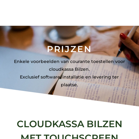
PRIJZEN
Enkele voorbeelden van courante toestellen voor
cloudkassa Bilzen.
Exclusief software, installatie en levering ter
plaatse.
CLOUDKASSA BILZEN
MET TOUCHSCREEN