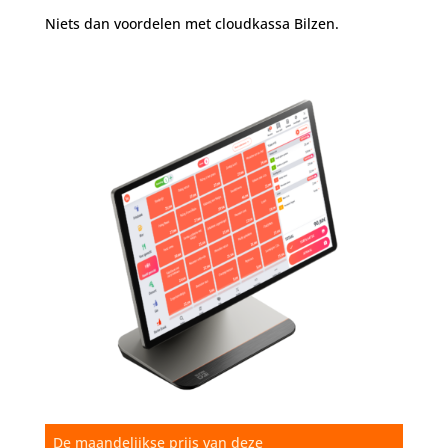
Niets dan voordelen met cloudkassa Bilzen.
De maandelijkse prijs van deze