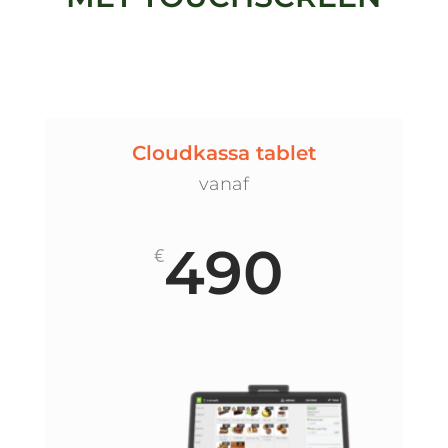
Cloudkassa tablet
vanaf
490
€