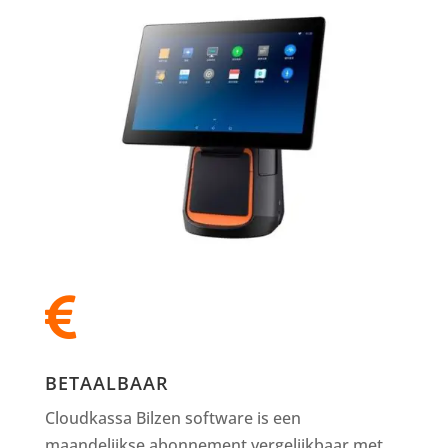

BETAALBAAR
Cloudkassa Bilzen software is een
maandelijkse abonnement vergelijkbaar met