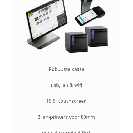
Robuuste kassa
usb, lan & wifi
15,6″ touchscreen
2 lan-printers voor 80mm
mobiele terminal 3in1