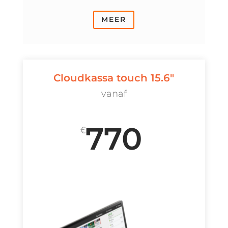
MEER
Cloudkassa touch 15.6"
vanaf
770
€