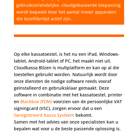
gebruiksvriendelijke, cloudgebaseerde toepassing
wordt bepaald door het aantal invoer apparaten
die tezelfdertijd actief zijn.
Op elke kassatoestel, is het nu een iPad, Windows-
tablet, Android-tablet of PC, het maakt niet uit.
Cloudkassa Bilzen is multplatform en kan op al die
toestellen gebruikt worden. Natuurlijk wordt door
onze diensten de nodige software reeds vooraf
geïnstalleerd en gebruiksklaar gemaakt. Deze
software in combinatie met het kassatoestel, printer
en
Blackbox (FDM)
voorzien van de persoonlijke VAT
signingcard (VSC), zorgen ervoor dat u een
Geregistreerd Kassa Systeem
bekomt.
Samen met het advies van onze specialisten kan u
bepalen wat voor u de beste passende oplossing is.