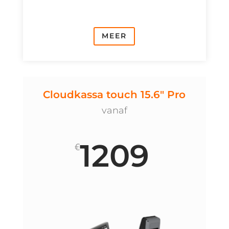
MEER
Cloudkassa touch 15.6" Pro
vanaf
1209
€