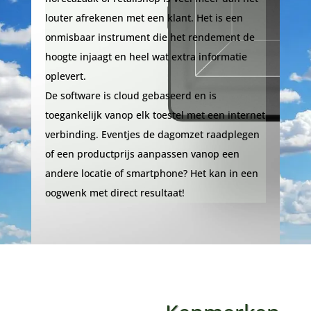
louter afrekenen met een klant. Het is een
onmisbaar instrument die het rendement de
hoogte injaagt en heel wat extra informatie
oplevert.
De software is cloud gebaseerd en is
toegankelijk vanop elk toestel met een internet
verbinding. Eventjes de dagomzet raadplegen
of een productprijs aanpassen vanop een
andere locatie of smartphone? Het kan in een
oogwenk met direct resultaat!