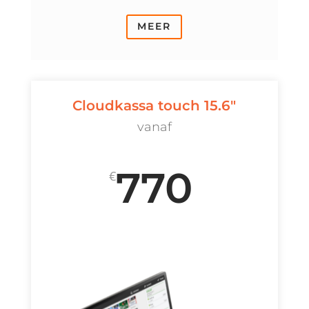
MEER
Cloudkassa touch 15.6"
vanaf
770
€