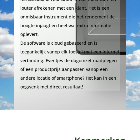
louter afrekenen met een klant. Het is een
onmisbaar instrument die het rendement de
hoogte injaagt en heel wat extra informatie
oplevert.
De software is cloud gebaseerd en is
toegankelijk vanop elk toestel met een internet
verbinding. Eventjes de dagomzet raadplegen
of een productprijs aanpassen vanop een
andere locatie of smartphone? Het kan in een
oogwenk met direct resultaat!