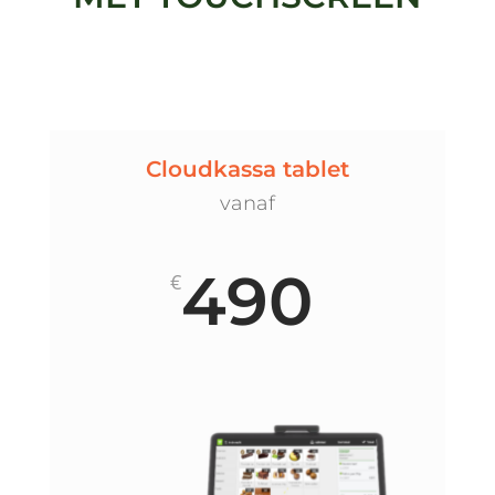
Cloudkassa tablet
vanaf
490
€