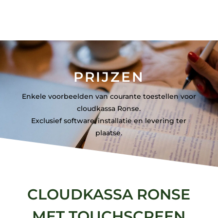
PRIJZEN
Enkele voorbeelden van courante toestellen voor
cloudkassa Ronse.
Exclusief software, installatie en levering ter
plaatse.
CLOUDKASSA RONSE
MET TOUCHSCREEN