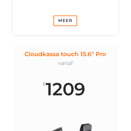
MEER
Cloudkassa touch 15.6" Pro
vanaf
1209
€