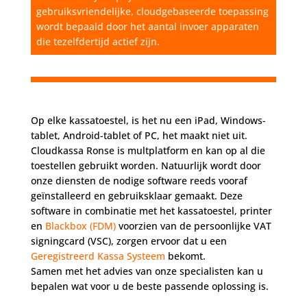
gebruiksvriendelijke, cloudgebaseerde toepassing
wordt bepaald door het aantal invoer apparaten
die tezelfdertijd actief zijn.
Op elke kassatoestel, is het nu een iPad, Windows-
tablet, Android-tablet of PC, het maakt niet uit.
Cloudkassa Ronse is multplatform en kan op al die
toestellen gebruikt worden. Natuurlijk wordt door
onze diensten de nodige software reeds vooraf
geïnstalleerd en gebruiksklaar gemaakt. Deze
software in combinatie met het kassatoestel, printer
en
Blackbox (FDM)
voorzien van de persoonlijke VAT
signingcard (VSC), zorgen ervoor dat u een
Geregistreerd Kassa Systeem
bekomt.
Samen met het advies van onze specialisten kan u
bepalen wat voor u de beste passende oplossing is.