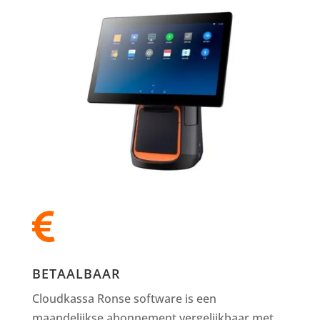

BETAALBAAR
Cloudkassa Ronse software is een
maandelijkse abonnement vergelijkbaar met