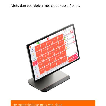
Niets dan voordelen met cloudkassa Ronse.
De maandelijkse prijs van deze