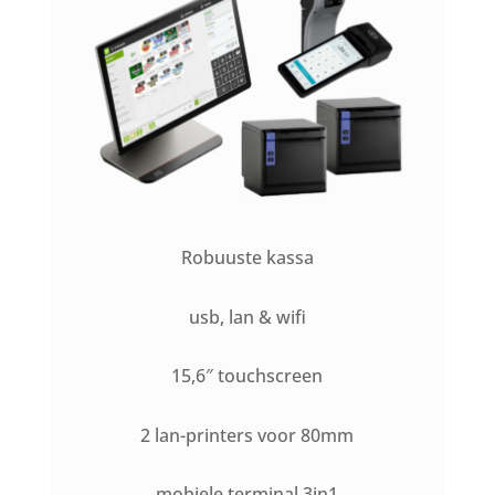
Robuuste kassa
usb, lan & wifi
15,6″ touchscreen
2 lan-printers voor 80mm
mobiele terminal 3in1