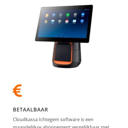

BETAALBAAR
Cloudkassa Ichtegem software is een
maandelijkse abonnement vergelijkbaar met