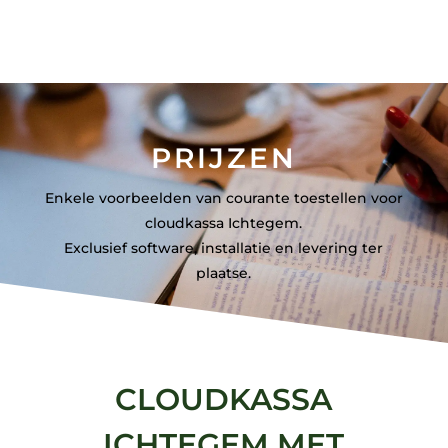
PRIJZEN
Enkele voorbeelden van courante toestellen voor
cloudkassa Ichtegem.
Exclusief software, installatie en levering ter
plaatse.
CLOUDKASSA
ICHTEGEM MET