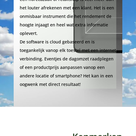
het louter afrekenen met een klant. Het is een
onmisbaar instrument die het rendement de
hoogte injaagt en heel wat extra informatie
oplevert.
De software is cloud gebaseerd en is
toegankelijk vanop elk toestel met een internet
verbinding. Eventjes de dagomzet raadplegen
of een productprijs aanpassen vanop een
andere locatie of smartphone? Het kan in een
oogwenk met direct resultaat!