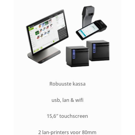
Robuuste kassa
usb, lan & wifi
15,6″ touchscreen
2 lan-printers voor 80mm