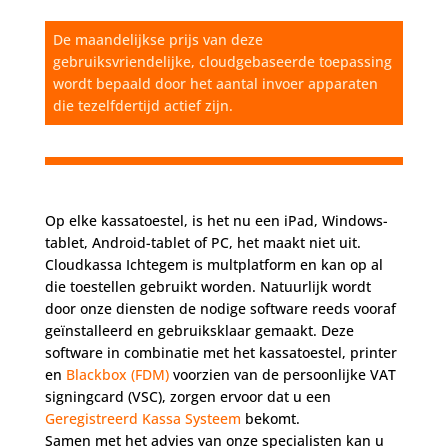
De maandelijkse prijs van deze
gebruiksvriendelijke, cloudgebaseerde toepassing
wordt bepaald door het aantal invoer apparaten
die tezelfdertijd actief zijn.
Op elke kassatoestel, is het nu een iPad, Windows-
tablet, Android-tablet of PC, het maakt niet uit.
Cloudkassa Ichtegem is multplatform en kan op al
die toestellen gebruikt worden. Natuurlijk wordt
door onze diensten de nodige software reeds vooraf
geïnstalleerd en gebruiksklaar gemaakt. Deze
software in combinatie met het kassatoestel, printer
en
Blackbox (FDM)
voorzien van de persoonlijke VAT
signingcard (VSC), zorgen ervoor dat u een
Geregistreerd Kassa Systeem
bekomt.
Samen met het advies van onze specialisten kan u