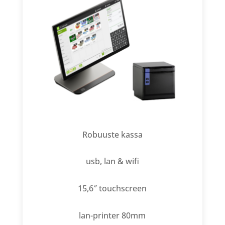
Robuuste kassa
usb, lan & wifi
15,6″ touchscreen
lan-printer 80mm