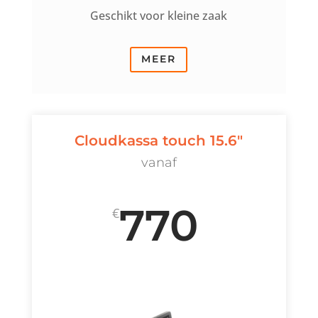
Geschikt voor kleine zaak
MEER
Cloudkassa touch 15.6"
vanaf
770
€