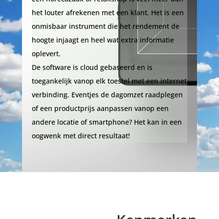
het louter afrekenen met een klant. Het is een
onmisbaar instrument die het rendement de
hoogte injaagt en heel wat extra informatie
oplevert.
De software is cloud gebaseerd en is
toegankelijk vanop elk toestel met een internet
verbinding. Eventjes de dagomzet raadplegen
of een productprijs aanpassen vanop een
andere locatie of smartphone? Het kan in een
oogwenk met direct resultaat!