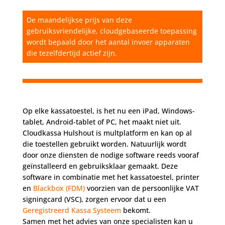
De maandelijkse prijs van deze
gebruiksvriendelijke, cloudgebaseerde toepassing
wordt bepaald door het aantal invoer apparaten
die tezelfdertijd actief zijn.
Op elke kassatoestel, is het nu een iPad, Windows-
tablet, Android-tablet of PC, het maakt niet uit.
Cloudkassa Hulshout is multplatform en kan op al
die toestellen gebruikt worden. Natuurlijk wordt
door onze diensten de nodige software reeds vooraf
geïnstalleerd en gebruiksklaar gemaakt. Deze
software in combinatie met het kassatoestel, printer
en
Blackbox (FDM)
voorzien van de persoonlijke VAT
signingcard (VSC), zorgen ervoor dat u een
Geregistreerd Kassa Systeem
bekomt.
Samen met het advies van onze specialisten kan u