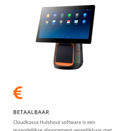

BETAALBAAR
Cloudkassa Hulshout software is een
maandelijkse abonnement vergelijkbaar met