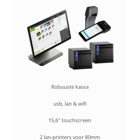
Robuuste kassa
usb, lan & wifi
15,6″ touchscreen
2 lan-printers voor 80mm