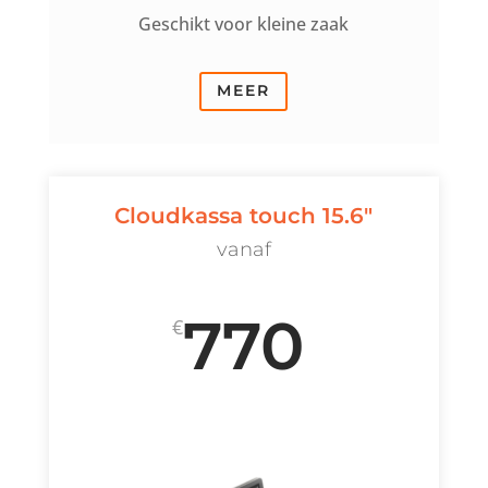
Geschikt voor kleine zaak
MEER
Cloudkassa touch 15.6"
vanaf
770
€