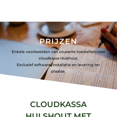
PRIJZEN
Enkele voorbeelden van courante toestellen voor
cloudkassa Hulshout.
Exclusief software, installatie en levering ter
plaatse.
CLOUDKASSA
HULSHOUT MET