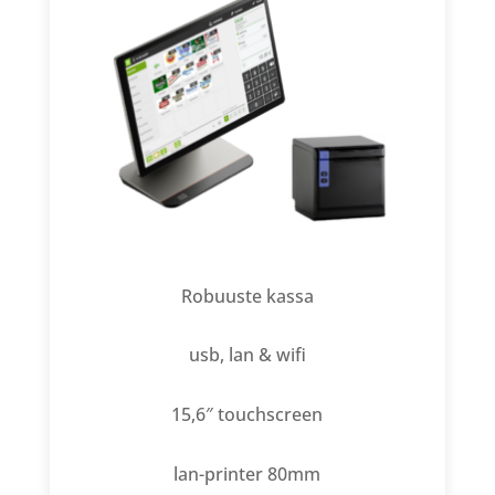
Robuuste kassa
usb, lan & wifi
15,6″ touchscreen
lan-printer 80mm