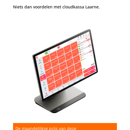
Niets dan voordelen met cloudkassa Laarne.
De maandelijkse prijs van deze