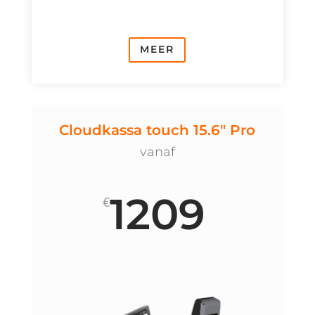
MEER
Cloudkassa touch 15.6" Pro
vanaf
1209
€