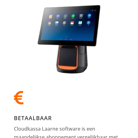

BETAALBAAR
Cloudkassa Laarne software is een
maandelijkse abonnement vergelijkbaar met