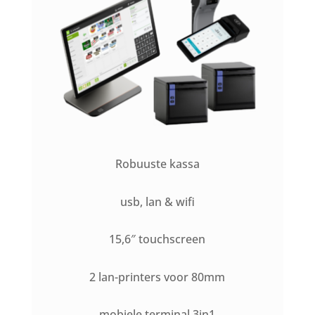
Robuuste kassa
usb, lan & wifi
15,6″ touchscreen
2 lan-printers voor 80mm
mobiele terminal 3in1