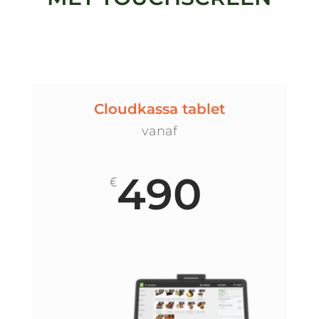
Cloudkassa tablet
vanaf
490
€