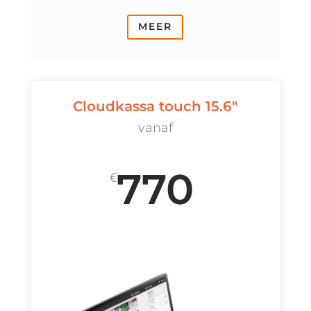
MEER
Cloudkassa touch 15.6"
vanaf
770
€