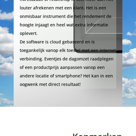
louter afrekenen met een klant. Het is een
onmisbaar instrument die het rendement de
hoogte injaagt en heel wat extra informatie
oplevert.
De software is cloud gebaseerd en is
toegankelijk vanop elk toestel met een internet
verbinding. Eventjes de dagomzet raadplegen
of een productprijs aanpassen vanop een
andere locatie of smartphone? Het kan in een
oogwenk met direct resultaat!