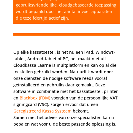
gebruiksvriendelijke, cloudgebaseerde toepassing
wordt bepaald door het aantal invoer apparaten
die tezelfdertijd actief zijn.
Op elke kassatoestel, is het nu een iPad, Windows-
tablet, Android-tablet of PC, het maakt niet uit.
Cloudkassa Laarne is multplatform en kan op al die
toestellen gebruikt worden. Natuurlijk wordt door
onze diensten de nodige software reeds vooraf
geïnstalleerd en gebruiksklaar gemaakt. Deze
software in combinatie met het kassatoestel, printer
en
Blackbox (FDM)
voorzien van de persoonlijke VAT
signingcard (VSC), zorgen ervoor dat u een
Geregistreerd Kassa Systeem
bekomt.
Samen met het advies van onze specialisten kan u
bepalen wat voor u de beste passende oplossing is.