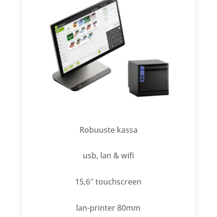
Robuuste kassa
usb, lan & wifi
15,6″ touchscreen
lan-printer 80mm