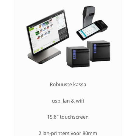
Robuuste kassa
usb, lan & wifi
15,6″ touchscreen
2 lan-printers voor 80mm