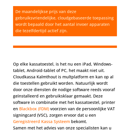
De maandelijkse prijs van deze
gebruiksvriendelijke, cloudgebaseerde toepassing
wordt bepaald door het aantal invoer apparaten
die tezelfdertijd actief zijn.
Op elke kassatoestel, is het nu een iPad, Windows-
tablet, Android-tablet of PC, het maakt niet uit.
Cloudkassa Kalmthout is multplatform en kan op al
die toestellen gebruikt worden. Natuurlijk wordt
door onze diensten de nodige software reeds vooraf
geïnstalleerd en gebruiksklaar gemaakt. Deze
software in combinatie met het kassatoestel, printer
en
Blackbox (FDM)
voorzien van de persoonlijke VAT
signingcard (VSC), zorgen ervoor dat u een
Geregistreerd Kassa Systeem
bekomt.
Samen met het advies van onze specialisten kan u