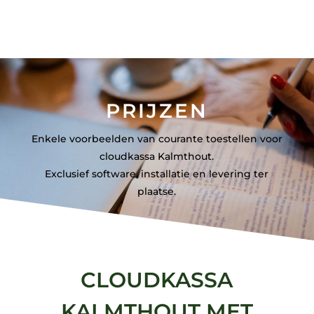
PRIJZEN
Enkele voorbeelden van courante toestellen voor
cloudkassa Kalmthout.
Exclusief software, installatie en levering ter
plaatse.
CLOUDKASSA
KALMTHOUT MET