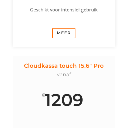
Geschikt voor intensief gebruik
MEER
Cloudkassa touch 15.6" Pro
vanaf
1209
€