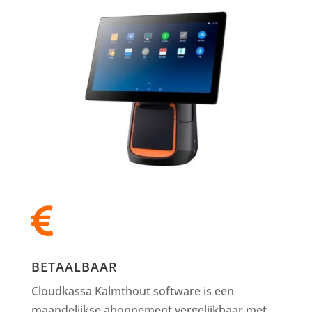

BETAALBAAR
Cloudkassa Kalmthout software is een
maandelijkse abonnement vergelijkbaar met