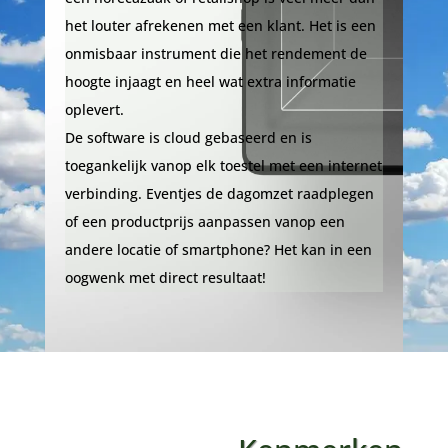
het louter afrekenen met een klant. Het is een
onmisbaar instrument die het rendement de
hoogte injaagt en heel wat extra informatie
oplevert.
De software is cloud gebaseerd en is
toegankelijk vanop elk toestel met een internet
verbinding. Eventjes de dagomzet raadplegen
of een productprijs aanpassen vanop een
andere locatie of smartphone? Het kan in een
oogwenk met direct resultaat!