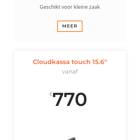
Geschikt voor kleine zaak
MEER
Cloudkassa touch 15.6"
vanaf
770
€