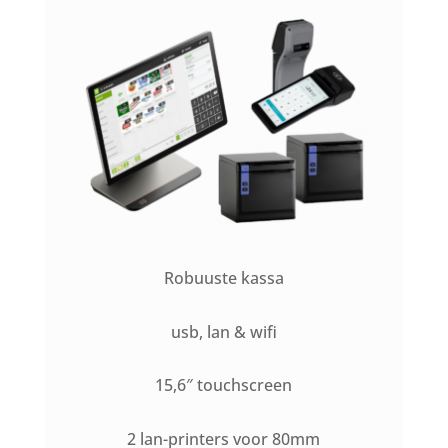
Robuuste kassa
usb, lan & wifi
15,6″ touchscreen
2 lan-printers voor 80mm