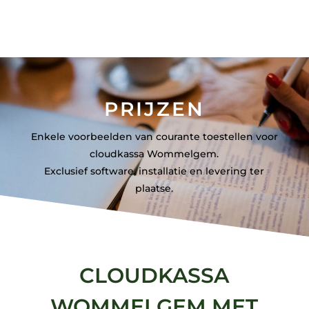
PRIJZEN
Enkele voorbeelden van courante toestellen voor
cloudkassa Wommelgem.
Exclusief software, installatie en levering ter
plaatse.
CLOUDKASSA
WOMMELGEM MET