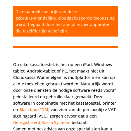
De maandelijkse prijs van deze
gebruiksvriendelijke, cloudgebaseerde toepassing
wordt bepaald door het aantal invoer apparaten
die tezelfdertijd actief zijn.
Op elke kassatoestel, is het nu een iPad, Windows-
tablet, Android-tablet of PC, het maakt niet uit.
Cloudkassa Wommelgem is multplatform en kan op
al die toestellen gebruikt worden. Natuurlijk wordt
door onze diensten de nodige software reeds vooraf
geïnstalleerd en gebruiksklaar gemaakt. Deze
software in combinatie met het kassatoestel, printer
en
Blackbox (FDM)
voorzien van de persoonlijke VAT
signingcard (VSC), zorgen ervoor dat u een
Geregistreerd Kassa Systeem
bekomt.
Samen met het advies van onze specialisten kan u