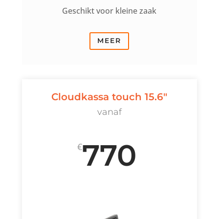
Geschikt voor kleine zaak
MEER
Cloudkassa touch 15.6"
vanaf
770
€