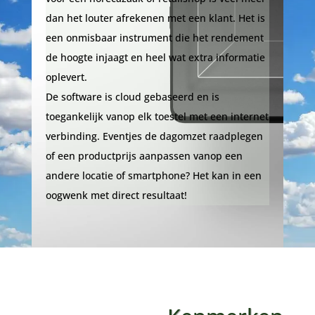
dan het louter afrekenen met een klant. Het is
een onmisbaar instrument die het rendement
de hoogte injaagt en heel wat extra informatie
oplevert.
De software is cloud gebaseerd en is
toegankelijk vanop elk toestel met een internet
verbinding. Eventjes de dagomzet raadplegen
of een productprijs aanpassen vanop een
andere locatie of smartphone? Het kan in een
oogwenk met direct resultaat!