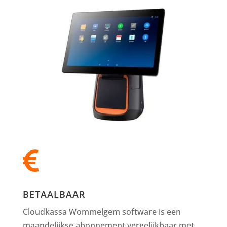

BETAALBAAR
Cloudkassa Wommelgem software is een
maandelijkse abonnement vergelijkbaar met