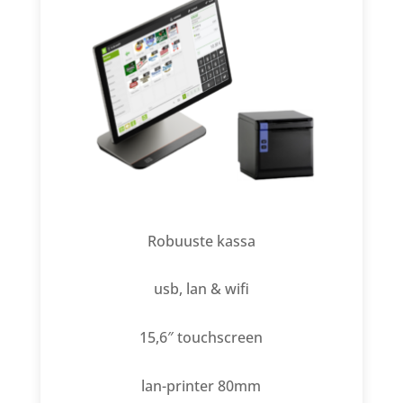
Robuuste kassa
usb, lan & wifi
15,6″ touchscreen
lan-printer 80mm