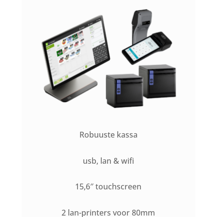
Robuuste kassa
usb, lan & wifi
15,6″ touchscreen
2 lan-printers voor 80mm