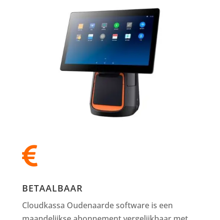

BETAALBAAR
Cloudkassa Oudenaarde software is een
maandelijkse abonnement vergelijkbaar met