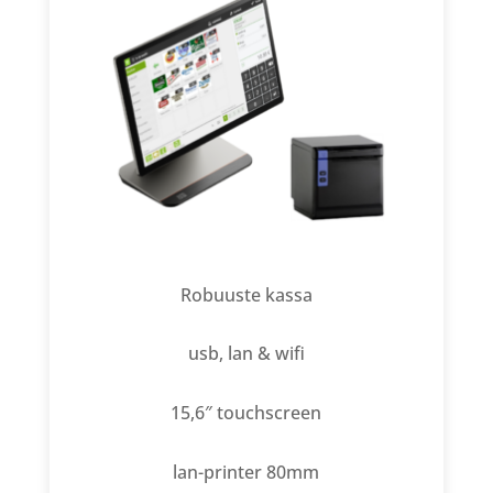
Robuuste kassa
usb, lan & wifi
15,6″ touchscreen
lan-printer 80mm