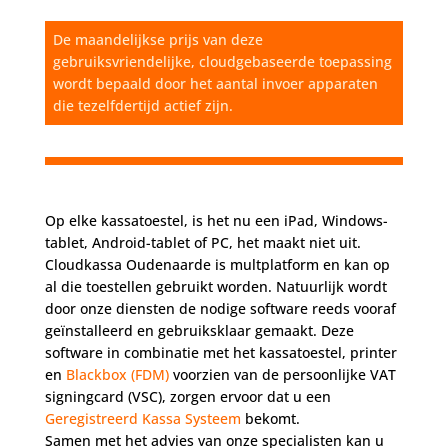
De maandelijkse prijs van deze
gebruiksvriendelijke, cloudgebaseerde toepassing
wordt bepaald door het aantal invoer apparaten
die tezelfdertijd actief zijn.
Op elke kassatoestel, is het nu een iPad, Windows-
tablet, Android-tablet of PC, het maakt niet uit.
Cloudkassa Oudenaarde is multplatform en kan op
al die toestellen gebruikt worden. Natuurlijk wordt
door onze diensten de nodige software reeds vooraf
geïnstalleerd en gebruiksklaar gemaakt. Deze
software in combinatie met het kassatoestel, printer
en
Blackbox (FDM)
voorzien van de persoonlijke VAT
signingcard (VSC), zorgen ervoor dat u een
Geregistreerd Kassa Systeem
bekomt.
Samen met het advies van onze specialisten kan u