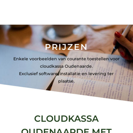
PRIJZEN
Enkele voorbeelden van courante toestellen voor
cloudkassa Oudenaarde.
Exclusief software, installatie en levering ter
plaatse.
CLOUDKASSA
OUDENAARDE MET