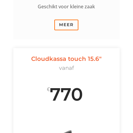
Geschikt voor kleine zaak
MEER
Cloudkassa touch 15.6"
vanaf
770
€