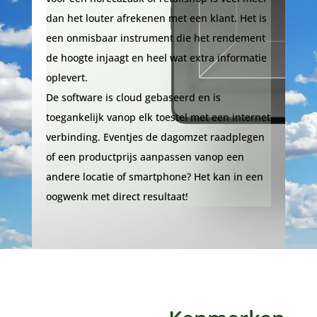
dan het louter afrekenen met een klant. Het is
een onmisbaar instrument die het rendement
de hoogte injaagt en heel wat extra informatie
oplevert.
De software is cloud gebaseerd en is
toegankelijk vanop elk toestel met een internet
verbinding. Eventjes de dagomzet raadplegen
of een productprijs aanpassen vanop een
andere locatie of smartphone? Het kan in een
oogwenk met direct resultaat!