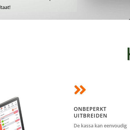
taat!

ONBEPERKT
UITBREIDEN
De kassa kan eenvoudig