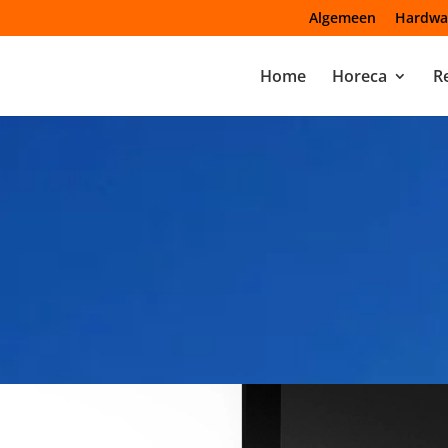
Algemeen
Hardwa
Home
Horeca
Re