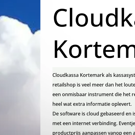
Cloudk
Korte
Cloudkassa Kortemark als kassasys
retailshop is veel meer dan het lout
een onmisbaar instrument die het 
heel wat extra informatie oplevert.
De software is cloud gebaseerd en is
met een internet verbinding. Event
productprijs aanpassen vanop een a