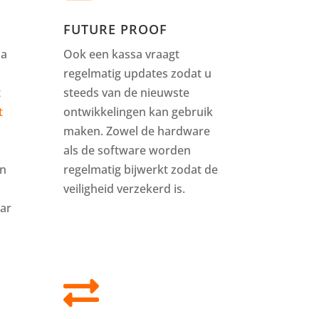
FUTURE PROOF
sa
Ook een kassa vraagt
regelmatig updates zodat u
t
steeds van de nieuwste
t
ontwikkelingen kan gebruik
maken. Zowel de hardware
als de software worden
en
regelmatig bijwerkt zodat de
veiligheid verzekerd is.
ar
