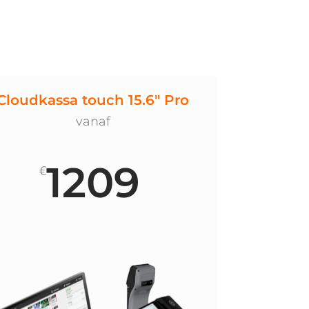
Cloudkassa touch 15.6" Pro
vanaf
1209
€