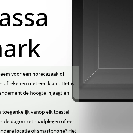
assa
mark
teem voor een horecazaak of
er afrekenen met een klant. Het is
rendement de hoogte injaagt en
 toegankelijk vanop elk toestel
jes de dagomzet raadplegen of een
ndere locatie of smartphone? Het