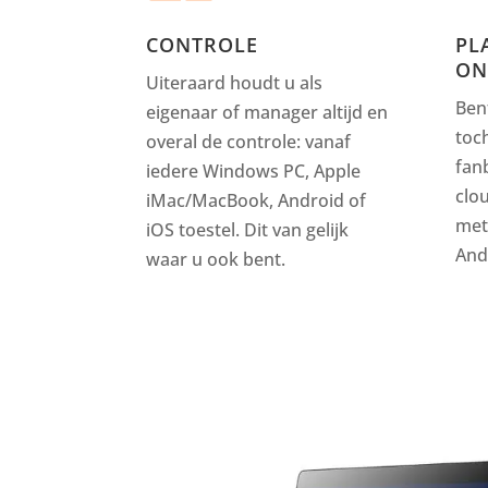
CONTROLE
PL
ON
Uiteraard houdt u als
Ben
eigenaar of manager altijd en
toc
overal de controle: vanaf
fan
iedere Windows PC, Apple
clo
iMac/MacBook, Android of
met
iOS toestel. Dit van gelijk
And
waar u ook bent.