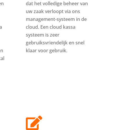
en
dat het volledige beheer van
uw zaak verloopt via ons
management-systeem in de
a
cloud. Een cloud kassa
systeem is zeer
gebruiksvriendelijk en snel
en
klaar voor gebruik.
al
