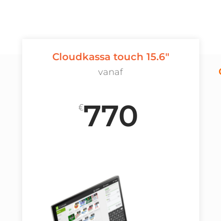
Cloudkassa touch 15.6"
vanaf
770
€