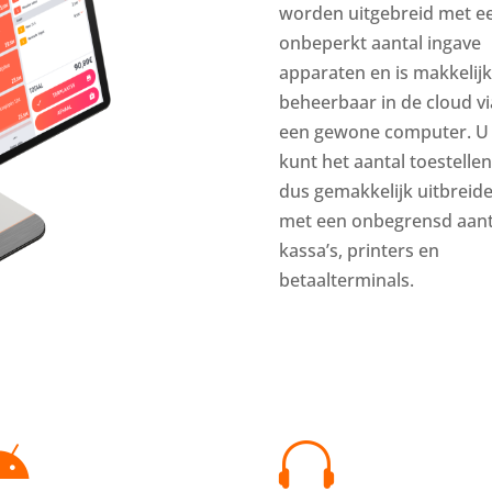
worden uitgebreid met e
onbeperkt aantal ingave
apparaten en is makkelijk
beheerbaar in de cloud vi
een gewone computer. U
kunt het aantal toestellen
dus gemakkelijk uitbreid
met een onbegrensd aant
kassa’s, printers en
betaalterminals.

