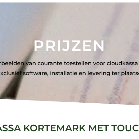
PRIJZEN
rbeelden van courante toestellen voor cloudkassa
xclusief software, installatie en levering ter plaats
SSA KORTEMARK MET TOU