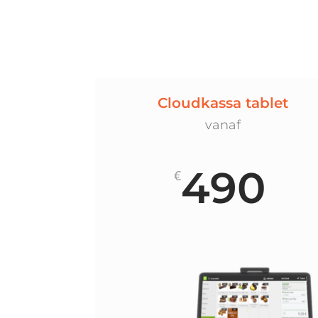
Cloudkassa tablet
vanaf
490
€