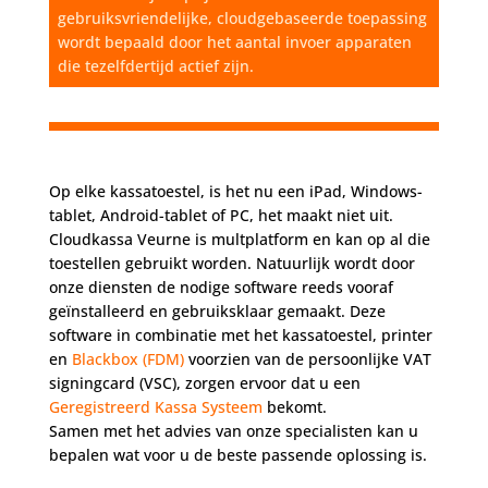
gebruiksvriendelijke, cloudgebaseerde toepassing
wordt bepaald door het aantal invoer apparaten
die tezelfdertijd actief zijn.
Op elke kassatoestel, is het nu een iPad, Windows-
tablet, Android-tablet of PC, het maakt niet uit.
Cloudkassa Veurne is multplatform en kan op al die
toestellen gebruikt worden. Natuurlijk wordt door
onze diensten de nodige software reeds vooraf
geïnstalleerd en gebruiksklaar gemaakt. Deze
software in combinatie met het kassatoestel, printer
en
Blackbox (FDM)
voorzien van de persoonlijke VAT
signingcard (VSC), zorgen ervoor dat u een
Geregistreerd Kassa Systeem
bekomt.
Samen met het advies van onze specialisten kan u
bepalen wat voor u de beste passende oplossing is.