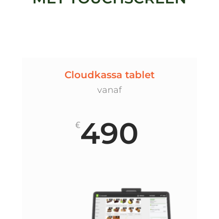
Cloudkassa tablet
vanaf
490
€