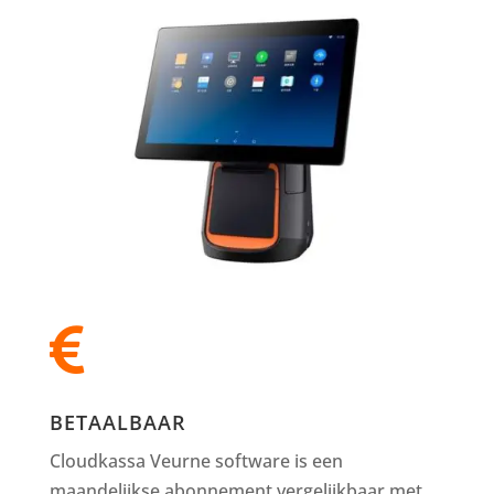

BETAALBAAR
Cloudkassa Veurne software is een
maandelijkse abonnement vergelijkbaar met