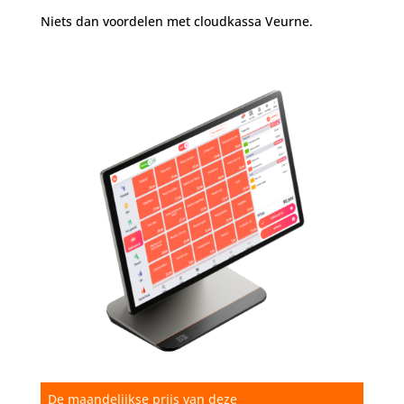
Niets dan voordelen met cloudkassa Veurne.
De maandelijkse prijs van deze