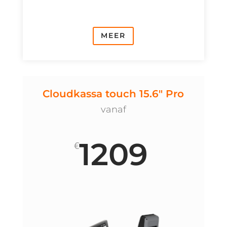
MEER
Cloudkassa touch 15.6" Pro
vanaf
1209
€