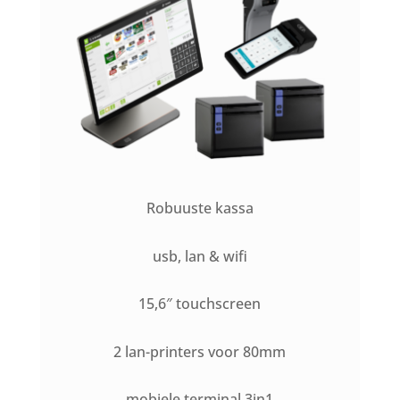
Robuuste kassa
usb, lan & wifi
15,6″ touchscreen
2 lan-printers voor 80mm
mobiele terminal 3in1