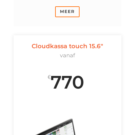
MEER
Cloudkassa touch 15.6"
vanaf
770
€