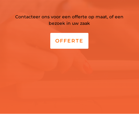
Contacteer ons voor een offerte op maat, of een
bezoek in uw zaak
OFFERTE