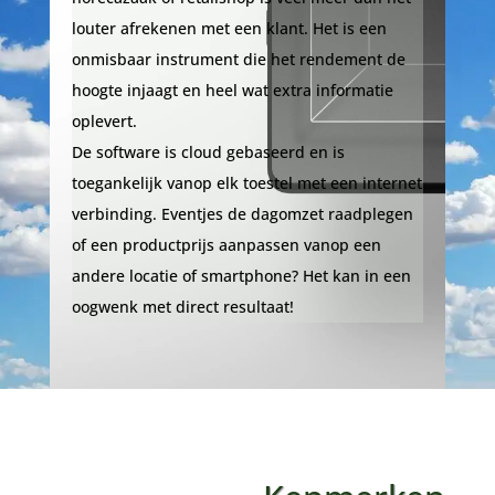
louter afrekenen met een klant. Het is een
onmisbaar instrument die het rendement de
hoogte injaagt en heel wat extra informatie
oplevert.
De software is cloud gebaseerd en is
toegankelijk vanop elk toestel met een internet
verbinding. Eventjes de dagomzet raadplegen
of een productprijs aanpassen vanop een
andere locatie of smartphone? Het kan in een
oogwenk met direct resultaat!