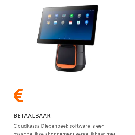

BETAALBAAR
Cloudkassa Diepenbeek software is een
maandelijkse abonnement vergelijkbaar met