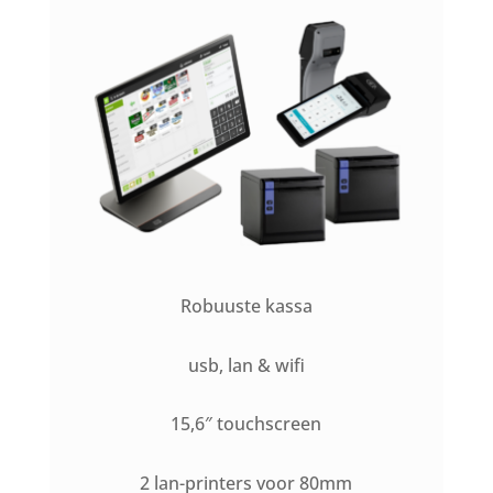
Robuuste kassa
usb, lan & wifi
15,6″ touchscreen
2 lan-printers voor 80mm