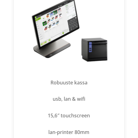
Robuuste kassa
usb, lan & wifi
15,6″ touchscreen
lan-printer 80mm