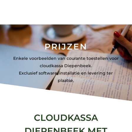
PRIJZEN
Enkele voorbeelden van courante toestellen voor
cloudkassa Diepenbeek.
Exclusief software, installatie en levering ter
plaatse.
CLOUDKASSA
DIEPENBEEK MET