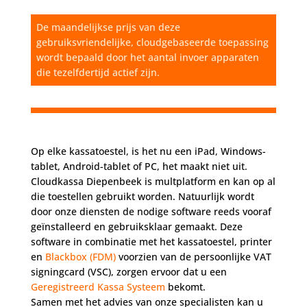
De maandelijkse prijs van deze
gebruiksvriendelijke, cloudgebaseerde toepassing
wordt bepaald door het aantal invoer apparaten
die tezelfdertijd actief zijn.
Op elke kassatoestel, is het nu een iPad, Windows-
tablet, Android-tablet of PC, het maakt niet uit.
Cloudkassa Diepenbeek is multplatform en kan op al
die toestellen gebruikt worden. Natuurlijk wordt
door onze diensten de nodige software reeds vooraf
geïnstalleerd en gebruiksklaar gemaakt. Deze
software in combinatie met het kassatoestel, printer
en
Blackbox (FDM)
voorzien van de persoonlijke VAT
signingcard (VSC), zorgen ervoor dat u een
Geregistreerd Kassa Systeem
bekomt.
Samen met het advies van onze specialisten kan u