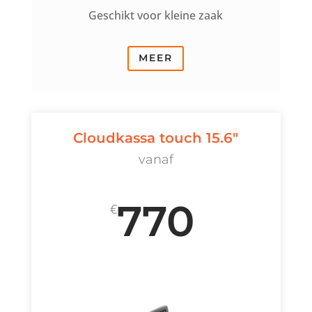
Geschikt voor kleine zaak
MEER
Cloudkassa touch 15.6"
vanaf
770
€