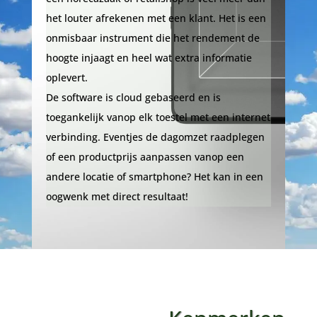
het louter afrekenen met een klant. Het is een
onmisbaar instrument die het rendement de
hoogte injaagt en heel wat extra informatie
oplevert.
De software is cloud gebaseerd en is
toegankelijk vanop elk toestel met een internet
verbinding. Eventjes de dagomzet raadplegen
of een productprijs aanpassen vanop een
andere locatie of smartphone? Het kan in een
oogwenk met direct resultaat!