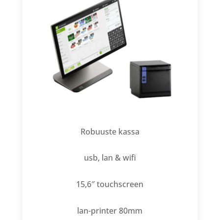
Robuuste kassa
usb, lan & wifi
15,6″ touchscreen
lan-printer 80mm