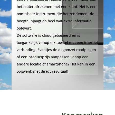
het louter afrekenen met een klant. Het is een
onmisbaar instrument die het rendement de
hoogte injaagt en heel wat extra informatie
oplevert.
De software is cloud gebaseerd en is
toegankelijk vanop elk toestel met een internet
verbinding. Eventjes de dagomzet raadplegen
of een productprijs aanpassen vanop een
andere locatie of smartphone? Het kan in een
oogwenk met direct resultaat!