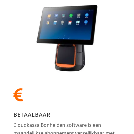

BETAALBAAR
Cloudkassa Bonheiden software is een
maandelijkse abonnement vergelijkbaar met