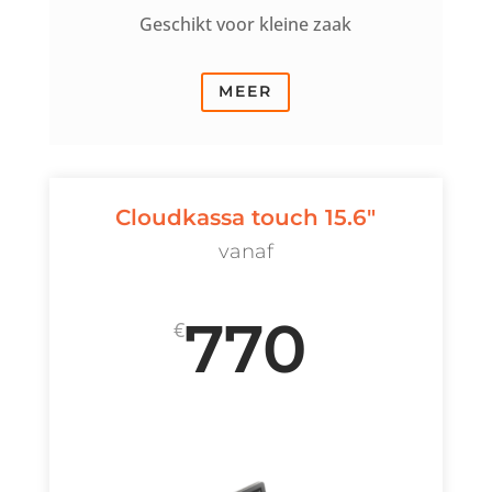
Geschikt voor kleine zaak
MEER
Cloudkassa touch 15.6"
vanaf
770
€