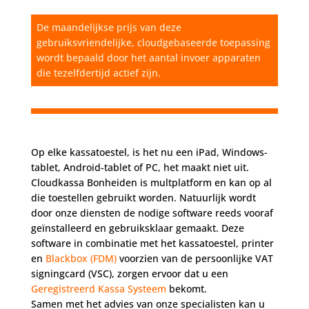
De maandelijkse prijs van deze
gebruiksvriendelijke, cloudgebaseerde toepassing
wordt bepaald door het aantal invoer apparaten
die tezelfdertijd actief zijn.
Op elke kassatoestel, is het nu een iPad, Windows-
tablet, Android-tablet of PC, het maakt niet uit.
Cloudkassa Bonheiden is multplatform en kan op al
die toestellen gebruikt worden. Natuurlijk wordt
door onze diensten de nodige software reeds vooraf
geïnstalleerd en gebruiksklaar gemaakt. Deze
software in combinatie met het kassatoestel, printer
en
Blackbox (FDM)
voorzien van de persoonlijke VAT
signingcard (VSC), zorgen ervoor dat u een
Geregistreerd Kassa Systeem
bekomt.
Samen met het advies van onze specialisten kan u