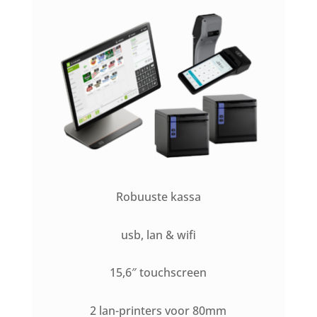
Robuuste kassa
usb, lan & wifi
15,6″ touchscreen
2 lan-printers voor 80mm