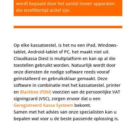
wordt bepaald door het aantal invoer apparaten
die tezelfdertijd actief zijn.
Op elke kassatoestel, is het nu een iPad, Windows-
tablet, Android-tablet of PC, het maakt niet uit.
Cloudkassa Diest is multplatform en kan op al die
toestellen gebruikt worden. Natuurlijk wordt door
onze diensten de nodige software reeds vooraf
geïnstalleerd en gebruiksklaar gemaakt. Deze
software in combinatie met het kassatoestel, printer
en
Blackbox (FDM)
voorzien van de persoonlijke VAT
signingcard (VSC), zorgen ervoor dat u een
Geregistreerd Kassa Systeem
bekomt.
Samen met het advies van onze specialisten kan u
bepalen wat voor u de beste passende oplossing is.