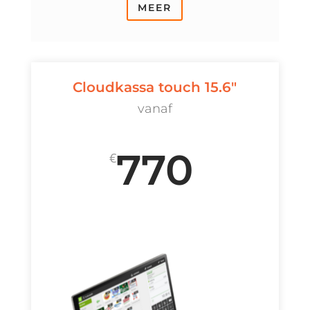
MEER
Cloudkassa touch 15.6"
vanaf
770
€