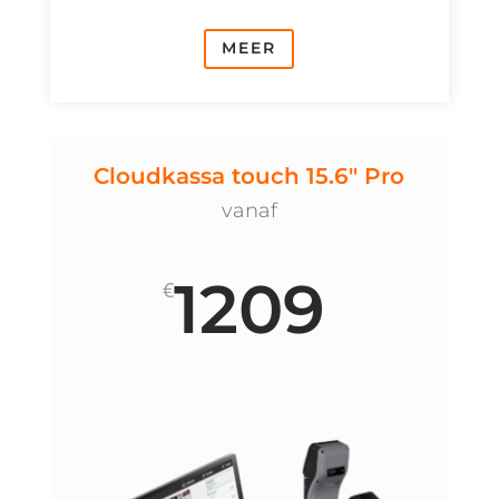
MEER
Cloudkassa touch 15.6" Pro
vanaf
1209
€