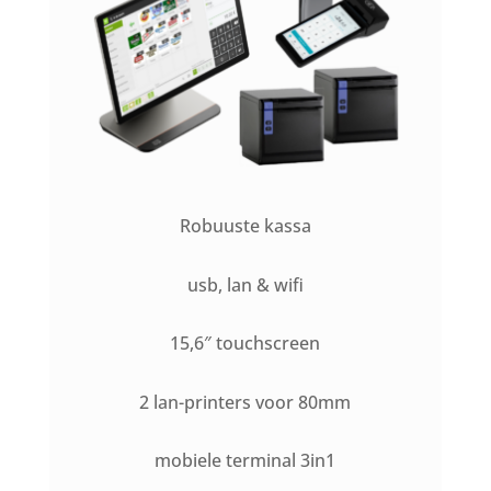
Robuuste kassa
usb, lan & wifi
15,6″ touchscreen
2 lan-printers voor 80mm
mobiele terminal 3in1