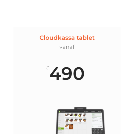
Cloudkassa tablet
vanaf
490
€