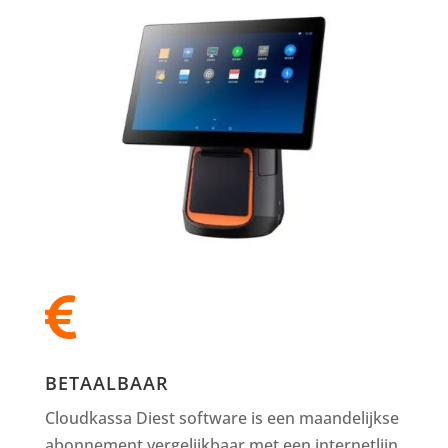

BETAALBAAR
Cloudkassa Diest software is een maandelijkse
abonnement vergelijkbaar met een internetlijn