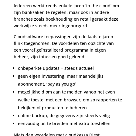
Iedereen werkt reeds enkele jaren ‘in the cloud’ om
zijn bankzaken te regelen, maar ook in andere
branches zoals boekhouding en retail geraakt deze
werkwijze steeds meer ingeburgerd.
Cloudsoftware toepassingen zijn de laatste jaren
flink toegenomen. De voordelen ten opzichte van
een vooraf geïnstalleerd programma in eigen
beheer, zijn intussen goed gekend:
onbeperkte updates = steeds actueel
geen eigen investering, maar maandelijks
abonnement, ‘pay as you go’
mogelijkheid om aan te melden vanop het even
welke toestel met een browser, om zo rapporten te
bekijken of producten te beheren
online backup, de gegevens zijn steeds veilig
eenvoudig uit te breiden met extra toestellen
Niets dan voordelen met cloudkassa Diest.