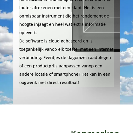
louter afrekenen met een klant. Het is een
onmisbaar instrument die het rendement de
hoogte injaagt en heel wat extra informatie
oplevert.
De software is cloud gebaseerd en is
toegankelijk vanop elk toestel met een internet
verbinding. Eventjes de dagomzet raadplegen
of een productprijs aanpassen vanop een
andere locatie of smartphone? Het kan in een
oogwenk met direct resultaat!