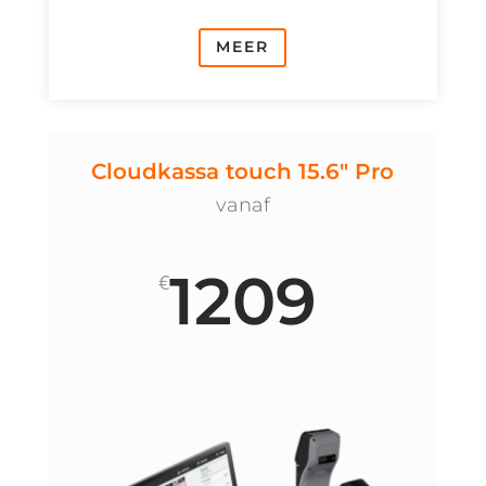
MEER
Cloudkassa touch 15.6" Pro
vanaf
1209
€