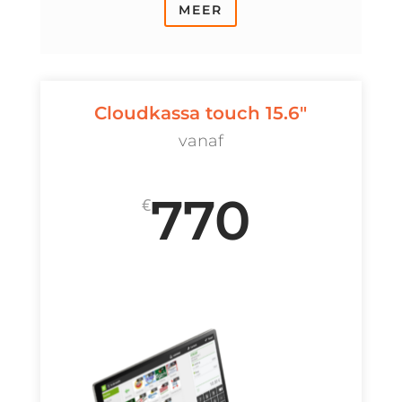
MEER
Cloudkassa touch 15.6"
vanaf
770
€