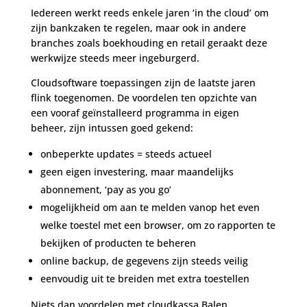
Iedereen werkt reeds enkele jaren ‘in the cloud’ om
zijn bankzaken te regelen, maar ook in andere
branches zoals boekhouding en retail geraakt deze
werkwijze steeds meer ingeburgerd.
Cloudsoftware toepassingen zijn de laatste jaren
flink toegenomen. De voordelen ten opzichte van
een vooraf geïnstalleerd programma in eigen
beheer, zijn intussen goed gekend:
onbeperkte updates = steeds actueel
geen eigen investering, maar maandelijks
abonnement, ‘pay as you go’
mogelijkheid om aan te melden vanop het even
welke toestel met een browser, om zo rapporten te
bekijken of producten te beheren
online backup, de gegevens zijn steeds veilig
eenvoudig uit te breiden met extra toestellen
Niets dan voordelen met cloudkassa Balen.