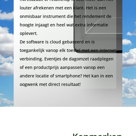
louter afrekenen met een klant. Het is een
onmisbaar instrument die het rendement de
hoogte injaagt en heel wat extra informatie
oplevert.
De software is cloud gebaseerd en is
toegankelijk vanop elk toestel met een internet
verbinding. Eventjes de dagomzet raadplegen
of een productprijs aanpassen vanop een
andere locatie of smartphone? Het kan in een
oogwenk met direct resultaat!