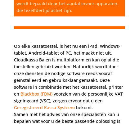
wordt bepaald door het aantal invoer apparaten
die tezelfdertijd actief zijn.
Op elke kassatoestel, is het nu een iPad, Windows-
tablet, Android-tablet of PC, het maakt niet uit.
Cloudkassa Balen is multplatform en kan op al die
toestellen gebruikt worden. Natuurlijk wordt door
onze diensten de nodige software reeds vooraf
geïnstalleerd en gebruiksklaar gemaakt. Deze
software in combinatie met het kassatoestel, printer
en
Blackbox (FDM)
voorzien van de persoonlijke VAT
signingcard (VSC), zorgen ervoor dat u een
Geregistreerd Kassa Systeem
bekomt.
Samen met het advies van onze specialisten kan u
bepalen wat voor u de beste passende oplossing is.