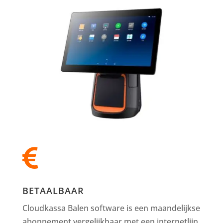

BETAALBAAR
Cloudkassa Balen software is een maandelijkse
abonnement vergelijkbaar met een internetlijn