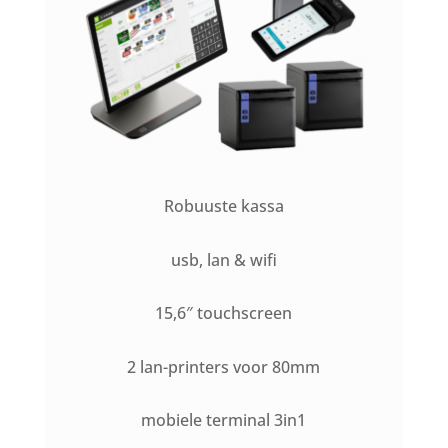
Robuuste kassa
usb, lan & wifi
15,6″ touchscreen
2 lan-printers voor 80mm
mobiele terminal 3in1