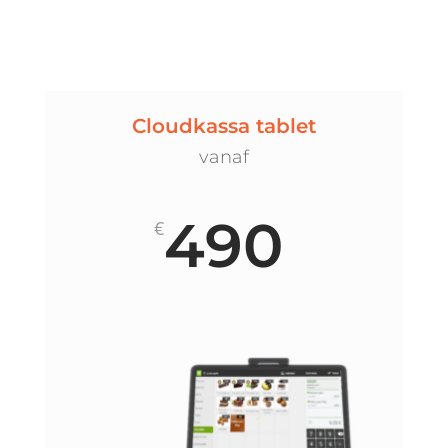
Cloudkassa tablet
vanaf
490
€