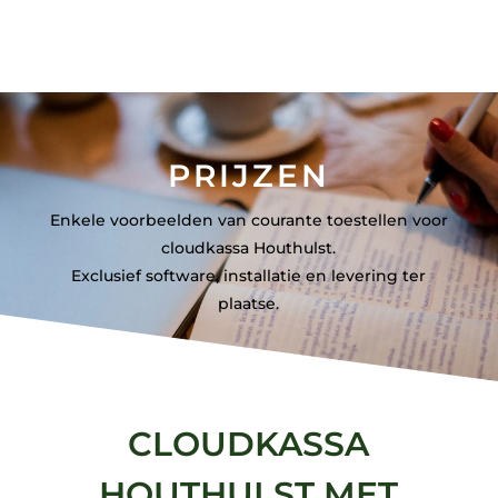
PRIJZEN
Enkele voorbeelden van courante toestellen voor
cloudkassa Houthulst.
Exclusief software, installatie en levering ter
plaatse.
CLOUDKASSA
HOUTHULST MET