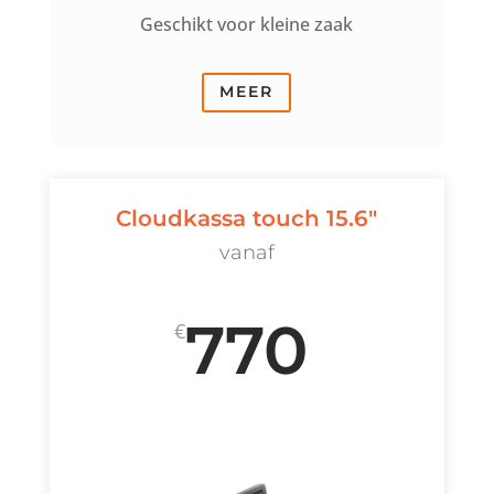
Geschikt voor kleine zaak
MEER
Cloudkassa touch 15.6"
vanaf
770
€