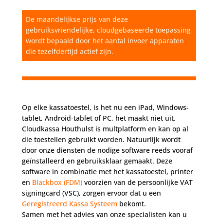
De maandelijkse prijs van deze
gebruiksvriendelijke, cloudgebaseerde toepassing
wordt bepaald door het aantal invoer apparaten
die tezelfdertijd actief zijn.
Op elke kassatoestel, is het nu een iPad, Windows-
tablet, Android-tablet of PC, het maakt niet uit.
Cloudkassa Houthulst is multplatform en kan op al
die toestellen gebruikt worden. Natuurlijk wordt
door onze diensten de nodige software reeds vooraf
geïnstalleerd en gebruiksklaar gemaakt. Deze
software in combinatie met het kassatoestel, printer
en
Blackbox (FDM)
voorzien van de persoonlijke VAT
signingcard (VSC), zorgen ervoor dat u een
Geregistreerd Kassa Systeem
bekomt.
Samen met het advies van onze specialisten kan u