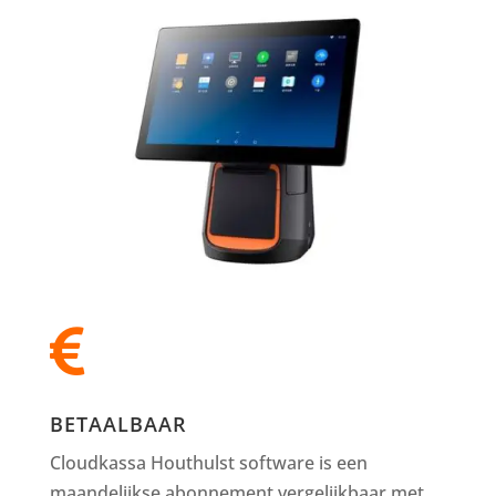

BETAALBAAR
Cloudkassa Houthulst software is een
maandelijkse abonnement vergelijkbaar met