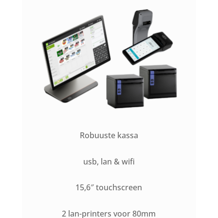
Robuuste kassa
usb, lan & wifi
15,6″ touchscreen
2 lan-printers voor 80mm