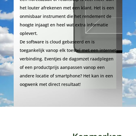
het louter afrekenen met een klant. Het is een
onmisbaar instrument die het rendement de
hoogte injaagt en heel wat extra informatie
oplevert.
De software is cloud gebaseerd en is
toegankelijk vanop elk toestel met een internet
verbinding. Eventjes de dagomzet raadplegen
of een productprijs aanpassen vanop een
andere locatie of smartphone? Het kan in een
oogwenk met direct resultaat!