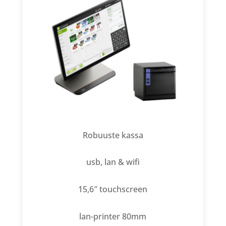
Robuuste kassa
usb, lan & wifi
15,6″ touchscreen
lan-printer 80mm